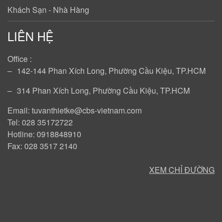
Khách Sạn - Nhà Hàng
LIÊN HỆ
Office :
‒
142-144 Phan Xích Long, Phường Cầu Kiệu, TP.HCM
‒
314 Phan Xích Long, Phường Cầu Kiệu, TP.HCM
Email: tuvanthietke@cbs-vietnam.com
Tel: 028 35172722
Hotline: 0918848910
Fax: 028 3517 2140
XEM CHỈ ĐƯỜNG