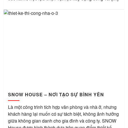
SNOW HOUSE – NƠI TẠO SỰ BÌNH YÊN
Là một công trình tích hợp văn phòng và nhà ở, nhưng
khách hàng lại muốn có sự tách biệt, không ảnh hưởng
giữa không gian danh cho gia đình và công ty. SNOW
House được hình thành dựa trên quan điểm thiết kế