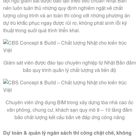
đội ngũ giám sát được đào tạo theo tiêu chuẩn Nhật Bản
nên luôn tuân thủ những quy định nghiêm ngặt về chất
lượng công trình và an toàn thi công với những phương án
dự trù khắc phục ngay được rủi ro, không phát sinh lỗi kỹ
thuật trong suốt quá trình triển khai.
Giám sát viên được đào tạo chuyên nghiệp từ Nhật Bản đảm
bảo quy trình quản lý chất lượng và tiến độ
Chuyên viên ứng dụng BIM trong xây dựng tòa nhà cao ốc
văn phòng, chung cư, khách sạn quy mô 8 – 10 tầng đảm
bảo chất lượng kết cấu bản vẽ đáp ứng công năng
Dự toán & quản lý ngân sách thi công chặt chẽ, không