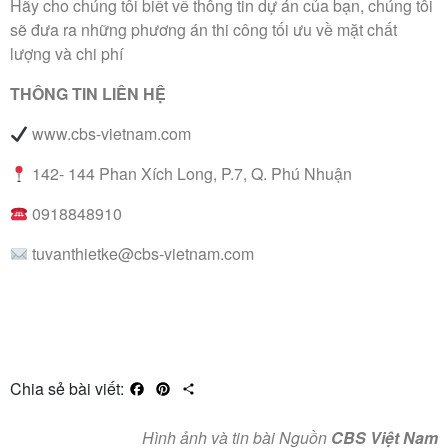
Hãy cho chúng tôi biết về thông tin dự án của bạn, chúng tôi
sẽ đưa ra những phương án thi công tối ưu về mặt chất
lượng và chi phí
THÔNG TIN LIÊN HỆ
www.cbs-vietnam.com
142- 144 Phan Xích Long, P.7, Q. Phú Nhuận
0918848910
tuvanthietke@cbs-vietnam.com
Chia sẻ bài viết:
Facebook
Pinterest
Share
Hình ảnh và tin bài Nguồn
CBS Việt Nam