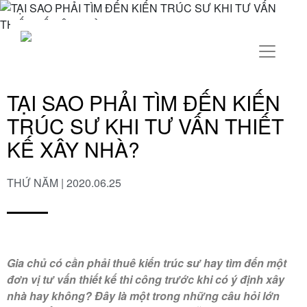
TẠI SAO PHẢI TÌM ĐẾN KIẾN
TRÚC SƯ KHI TƯ VẤN THIẾT
KẾ XÂY NHÀ?
THỨ NĂM | 2020.06.25
Gia chủ có cần phải thuê kiến trúc sư hay tìm đến một
đơn vị tư vấn thiết kế thi công trước khi có ý định xây
nhà hay không? Đây là một trong những câu hỏi lớn