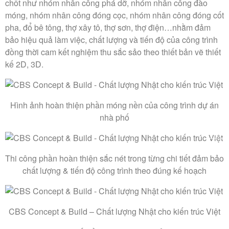
chốt như nhóm nhân công phá dỡ, nhóm nhân công đào
móng, nhóm nhân công đóng cọc, nhóm nhân công đóng cốt
pha, đổ bê tông, thợ xây tô, thợ sơn, thợ điện…nhằm đảm
bảo hiệu quả làm việc, chất lượng và tiến độ của công trình
đồng thời cam kết nghiệm thu sắc sảo theo thiết bản vẽ thiết
kế 2D, 3D.
Hình ảnh hoàn thiện phần móng nền của công trình dự án
nhà phố
Thi công phần hoàn thiện sắc nét trong từng chi tiết đảm bảo
chất lượng & tiến độ công trình theo đúng kế hoạch
CBS Concept & Build – Chất lượng Nhật cho kiến trúc Việt