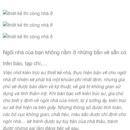
Ngôi nhà của bạn không nằm ở những bản vẽ sẵn có
trên báo, tạp chí,…
Việc nhờ kiến trúc sư thiết kế nhà, thực hiện bản vẽ cho ngôi
nhà dĩ nhiên sẽ phải trả một khoản phí nhất định, nhưng gia
chủ sẽ được bảo đảm về kỹ thuật, về giá trị không gian sử
dụng và tính thẩm mỹ. Khi bàn bạc với kiến trúc sư, gia chủ
cho biết ý định về ngôi nhà của mình, từ ý tưởng ấy, kiến trúc
sư sẽ thể hiện ra trên giấy. Những thông số được tính toán,
các bố cục không gian, chất liệu, màu sắc được chỉ định cho
ngôi nhà… sẽ tránh được sự tùy tiện của nhà thầu, tránh
được những sai lầm đáng tiếc về sau.