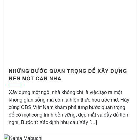
NHỮNG BƯỚC QUAN TRỌNG ĐỂ XÂY DỰNG
NÊN MỘT CĂN NHÀ
Xây dựng một ngôi nhà không chỉ là việc tạo ra một
không gian sống mà còn là hiện thực hóa ước mơ. Hãy
cùng CBS Việt Nam khám phá từng bước quan trọng
để có một công trình bền vững, đẹp mắt và đầy đủ tiện
nghi. Bước 1: Xác định nhu cầu Xây […]