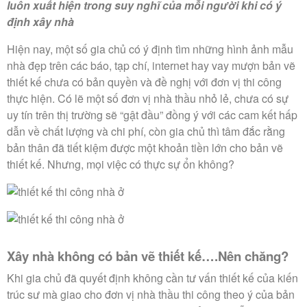
luôn xuất hiện trong suy nghĩ của mỗi người khi có ý
định xây nhà
Hiện nay, một số gia chủ có ý định tìm những hình ảnh mẫu
nhà đẹp trên các báo, tạp chí, internet hay vay mượn bản vẽ
thiết kế chưa có bản quyền và đề nghị với đơn vị thi công
thực hiện. Có lẽ một số đơn vị nhà thầu nhỏ lẻ, chưa có sự
uy tín trên thị trường sẽ “gật đầu” đồng ý với các cam kết hấp
dẫn về chất lượng và chi phí, còn gia chủ thì tâm đắc rằng
bản thân đã tiết kiệm được một khoản tiền lớn cho bản vẽ
thiết kế. Nhưng, mọi việc có thực sự ổn không?
Xây nhà không có bản vẽ thiết kế….Nên chăng?
Khi gia chủ đã quyết định không cần tư vấn thiết kế của kiến
trúc sư mà giao cho đơn vị nhà thầu thi công theo ý của bản