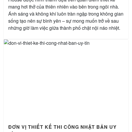
mang hơi thở của thiên nhiên vào bên trong ngôi nhà.
Ánh sáng và không khí luôn tràn ngập trong không gian
sống tạo nên sự bình yên – sự mong muốn trở về sau
những giờ làm việc giữa thành phố chật nội náo nhiệt.
ĐƠN VỊ THIẾT KẾ THI CÔNG NHẬT BẢN UY