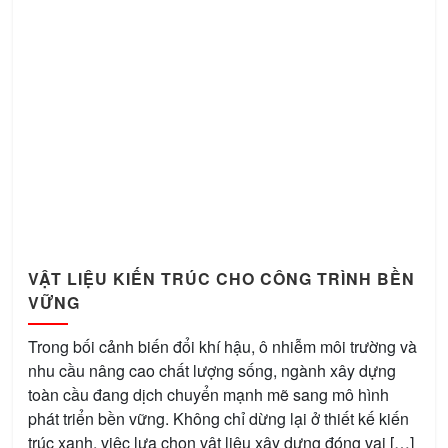
VẬT LIỆU KIẾN TRÚC CHO CÔNG TRÌNH BỀN
VỮNG
Trong bối cảnh biến đổi khí hậu, ô nhiễm môi trường và
nhu cầu nâng cao chất lượng sống, ngành xây dựng
toàn cầu đang dịch chuyển mạnh mẽ sang mô hình
phát triển bền vững. Không chỉ dừng lại ở thiết kế kiến
trúc xanh, việc lựa chọn vật liệu xây dựng đóng vai […]