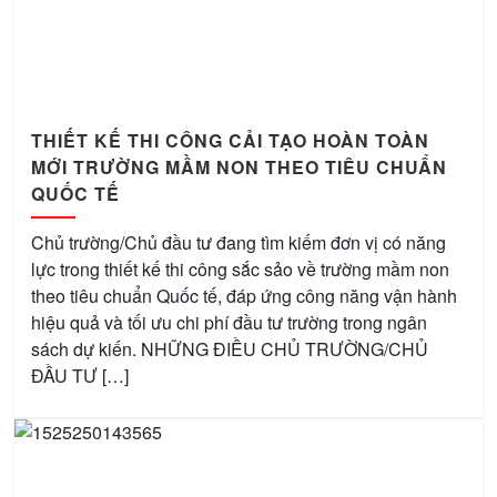
THIẾT KẾ THI CÔNG CẢI TẠO HOÀN TOÀN
MỚI TRƯỜNG MẦM NON THEO TIÊU CHUẨN
QUỐC TẾ
Chủ trường/Chủ đầu tư đang tìm kiếm đơn vị có năng
lực trong thiết kế thi công sắc sảo về trường mầm non
theo tiêu chuẩn Quốc tế, đáp ứng công năng vận hành
hiệu quả và tối ưu chi phí đầu tư trường trong ngân
sách dự kiến. NHỮNG ĐIỀU CHỦ TRƯỜNG/CHỦ
ĐẦU TƯ […]