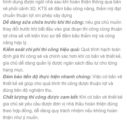
hình dung được ngôi nhà sau khi hoàn thiện thông qua bản
vẽ phối cảnh 3D, KTS sẽ đảm bảo công năng, thẩm mỹ đạt
chuẩn thuận lợi xin phép xây dựng
Dễ dàng sửa chữa trước khi thi công:
nếu gia chủ muốn
thay đổi trước khi bắt đầu vào giai đoạn thi công cũng thuận
lợi chia sẻ với kiến trúc sư để đảm bảo thẩm mỹ và công
năng hợp lý.
Kiểm soát chi phí thi công hiệu quả:
Quá trình hạch toán
định giá thi công sẽ và chính xác hơn khi có bản vẽ thiết kế,
gia chủ dễ dàng quản lý được ngân sách đầu tư cho từng
hạng mục.
Đảm bảo tiến độ thực hiện nhanh chóng:
Việc có bản vẽ
thiết kế sẽ giúp cho quá trình thi công được thuận lợi và
đúng tiến độ nghiệm thu.
Chất lượng thi công được cam kết:
Khi có bản vẽ thiết kế
gia chủ sẽ yêu cầu được đơn vị nhà thầu hoàn thiện đúng
theo hợp đồng, dễ dàng quy trách nhiệm nếu không hoàn
thiện như ý muốn.