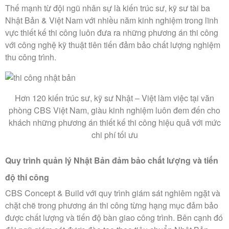
Thế mạnh từ đội ngũ nhân sự là kiến trúc sư, kỹ sư tài ba
Nhật Bản & Việt Nam với nhiều năm kinh nghiệm trong lĩnh
vực thiết kế thi công luôn đưa ra những phương án thi công
với công nghệ kỹ thuật tiên tiến đảm bảo chất lượng nghiệm
thu công trình.
Hơn 120 kiến trúc sư, kỹ sư Nhật – Việt làm việc tại văn
phòng CBS Việt Nam, giàu kinh nghiệm luôn đem đến cho
khách những phương án thiết kế thi công hiệu quả với mức
chi phí tối ưu
Quy trình quản lý Nhật Bản đảm bảo chất lượng và tiến
độ thi công
CBS Concept & Build với quy trình giám sát nghiêm ngặt và
chặt chẽ trong phương án thi công từng hạng mục đảm bảo
được chất lượng và tiến độ bàn giao công trình. Bên cạnh đó