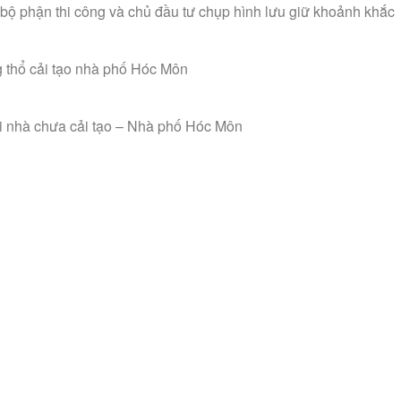
bộ phận thi công và chủ đầu tư chụp hình lưu giữ khoảnh khắc
 thổ cải tạo nhà phố Hóc Môn
i nhà chưa cải tạo – Nhà phố Hóc Môn