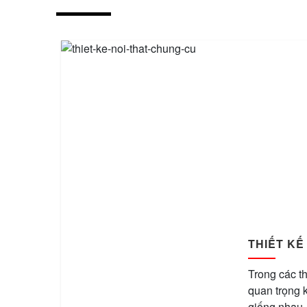
THIẾT KẾ
Trong các th
quan trọng 
giống nhau.