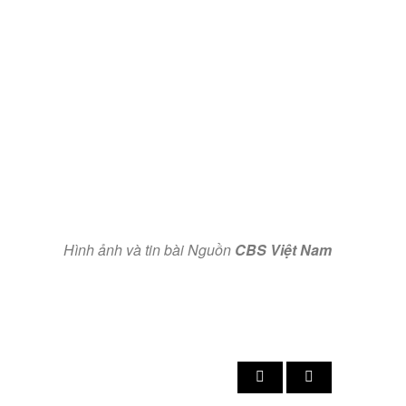
Hình ảnh và tin bài Nguồn
CBS Việt Nam