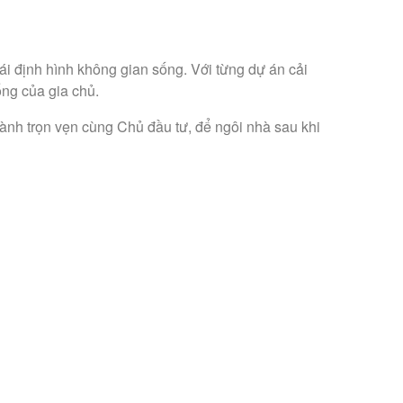
tái định hình không gian sống. Với từng dự án cải
ống của gia chủ.
hành trọn vẹn cùng Chủ đầu tư, để ngôi nhà sau khi