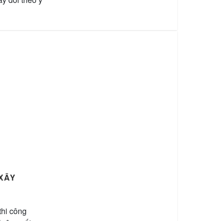
 XÂY
thi công