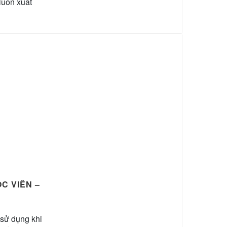
luôn xuất
C VIÊN –
 sử dụng khi