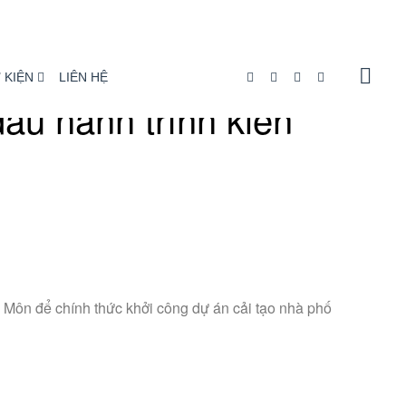
 KIỆN
LIÊN HỆ
ầu hành trình kiến
 Môn để chính thức khởi công dự án cải tạo nhà phố