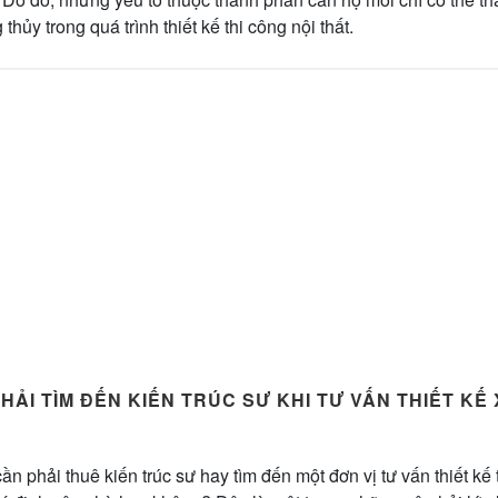
hủy trong quá trình thiết kế thi công nội thất.
PHẢI TÌM ĐẾN KIẾN TRÚC SƯ KHI TƯ VẤN THIẾT KẾ
ần phải thuê kiến trúc sư hay tìm đến một đơn vị tư vấn thiết kế 