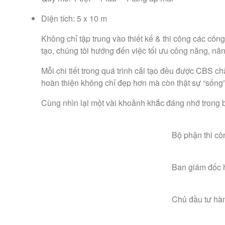
Diện tích: 5 x 10 m
Không chỉ tập trung vào thiết kế & thi công các côn
tạo, chúng tôi hướng đến việc tối ưu công năng, nâ
Mỗi chi tiết trong quá trình cải tạo đều được CBS 
hoàn thiện không chỉ đẹp hơn mà còn thật sự “sống”
Cùng nhìn lại một vài khoảnh khắc đáng nhớ trong 
Bộ phận thi cô
Ban giám đốc 
Chủ đầu tư hàn