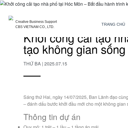
Creative Business Support
TRANG CHỦ
CBS VIETNAM CO., LTD.
Khởi công cải tạo nh
tạo không gian sống
THỨ BA | 2025.07.15
Sáng thứ Hai, ngày 14/07/2025, Ban Lãnh đạo cùng 
– đánh dấu bước khởi đầu mới cho một không gian s
Thông tin dự án
Quy mô: 1 trệt – 1 lầu – 1 tầng áp mái