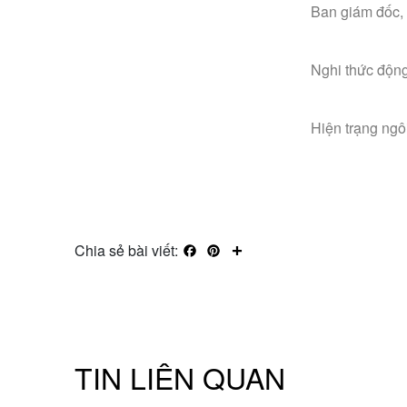
Ban giám đốc, 
Nghi thức động
Hiện trạng ngô
Chia sẻ bài viết:
Facebook
Pinterest
Share
TIN LIÊN QUAN