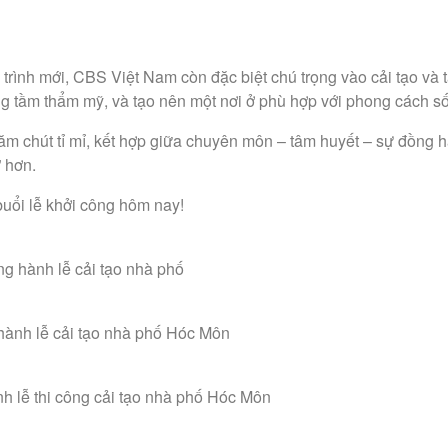
g trình mới, CBS Việt Nam còn đặc biệt chú trọng vào cải tạo và 
ng tầm thẩm mỹ, và tạo nên một nơi ở phù hợp với phong cách s
chăm chút tỉ mỉ, kết hợp giữa chuyên môn – tâm huyết – sự đồng 
 hơn.
buổi lễ khởi công hôm nay!
ng hành lễ cải tạo nhà phố
hành lễ cải tạo nhà phố Hóc Môn
h lễ thi công cải tạo nhà phố Hóc Môn