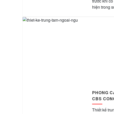
trước khi c
hiện trong s
PHONG CÁ
CBS CONC
Thiết kế tr