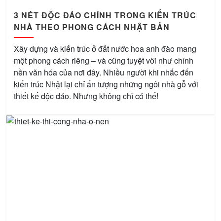
3 NÉT ĐỘC ĐÁO CHÍNH TRONG KIẾN TRÚC
NHÀ THEO PHONG CÁCH NHẬT BẢN
Xây dựng và kiến trúc ở đất nước hoa anh đào mang
một phong cách riêng – và cũng tuyệt vời như chính
nền văn hóa của nơi đây. Nhiều người khi nhắc đến
kiến trúc Nhật lại chỉ ấn tượng những ngôi nhà gỗ với
thiết kế độc đáo. Nhưng không chỉ có thế!