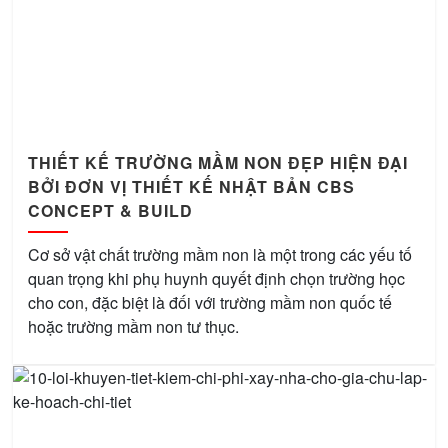
THIẾT KẾ TRƯỜNG MẦM NON ĐẸP HIỆN ĐẠI
BỞI ĐƠN VỊ THIẾT KẾ NHẬT BẢN CBS
CONCEPT & BUILD
Cơ sở vật chất trường mầm non là một trong các yếu tố
quan trọng khi phụ huynh quyết định chọn trường học
cho con, đặc biệt là đối với trường mầm non quốc tế
hoặc trường mầm non tư thục.