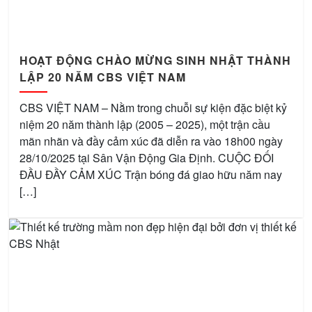
HOẠT ĐỘNG CHÀO MỪNG SINH NHẬT THÀNH
LẬP 20 NĂM CBS VIỆT NAM
CBS VIỆT NAM – Nằm trong chuỗi sự kiện đặc biệt kỷ
niệm 20 năm thành lập (2005 – 2025), một trận cầu
mãn nhãn và đầy cảm xúc đã diễn ra vào 18h00 ngày
28/10/2025 tại Sân Vận Động Gia Định. CUỘC ĐỐI
ĐẦU ĐẦY CẢM XÚC Trận bóng đá giao hữu năm nay
[…]