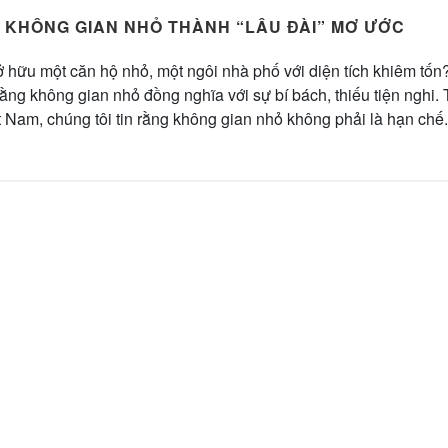
 KHÔNG GIAN NHỎ THÀNH “LÂU ĐÀI” MƠ ƯỚC
 hữu một căn hộ nhỏ, một ngôi nhà phố với diện tích khiêm tốn
ằng không gian nhỏ đồng nghĩa với sự bí bách, thiếu tiện nghi. 
t Nam, chúng tôi tin rằng không gian nhỏ không phải là hạn chế.