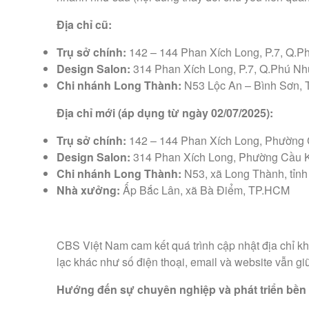
Địa chỉ cũ:
Trụ sở chính:
142 – 144 Phan Xích Long, P.7, Q.
Design Salon:
314 Phan Xích Long, P.7, Q.Phú N
Chi nhánh Long Thành:
N53 Lộc An – Bình Sơn, 
Địa chỉ mới (áp dụng từ ngày 02/07/2025):
Trụ sở chính:
142 – 144 Phan Xích Long, Phường
Design Salon:
314 Phan Xích Long, Phường Cầu 
Chi nhánh Long Thành:
N53, xã Long Thành, tỉn
Nhà xưởng:
Ấp Bắc Lân, xã Bà Điểm, TP.HCM
CBS Việt Nam cam kết quá trình cập nhật địa chỉ k
lạc khác như số điện thoại, email và website vẫn g
Hướng đến sự chuyên nghiệp và phát triển bền