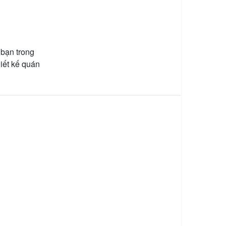
 bạn trong
hiết kế quán