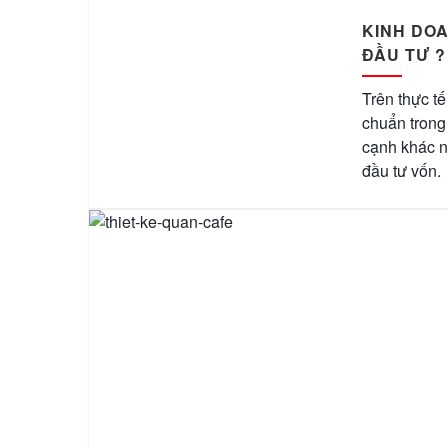
KINH DO
ĐẦU TƯ ?
Trên thực tế
chuẩn trong
cạnh khác 
đầu tư vốn.