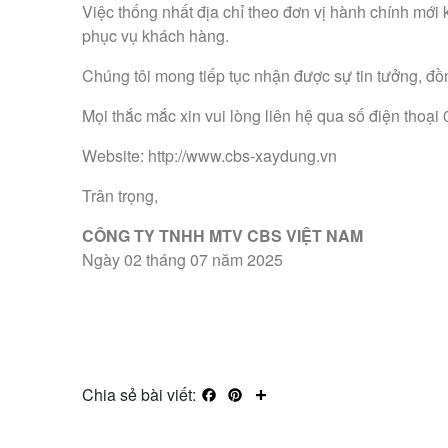
Việc thống nhất địa chỉ theo đơn vị hành chính mới 
phục vụ khách hàng.
Chúng tôi mong tiếp tục nhận được sự tin tưởng, đồ
Mọi thắc mắc xin vui lòng liên hệ qua số điện tho
Website:
http://www.cbs-xaydung.vn
Trân trọng,
CÔNG TY TNHH MTV CBS VIỆT NAM
Ngày 02 tháng 07 năm 2025
Chia sẻ bài viết:
Facebook
Pinterest
Share