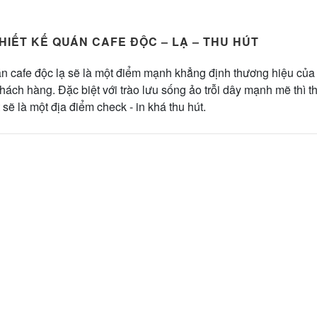
HIẾT KẾ QUÁN CAFE ĐỘC – LẠ – THU HÚT
án cafe độc lạ sẽ là một điểm mạnh khẳng định thương hiệu của
khách hàng. Đặc biệt với trào lưu sống ảo trỗi dây mạnh mẽ thì t
 sẽ là một địa điểm check - in khá thu hút.