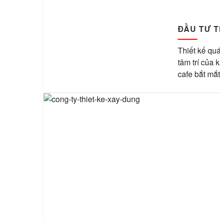
ĐẦU TƯ T
Thiết kế qu
tâm trí của 
cafe bắt mắt