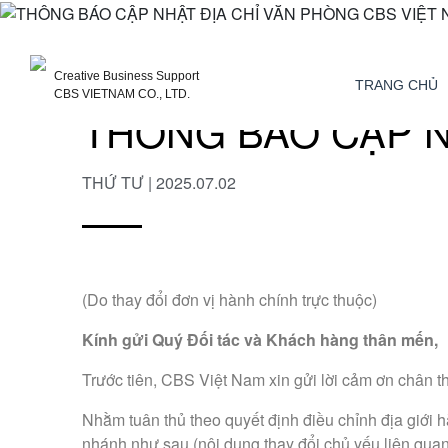
Creative Business Support
TRANG CHỦ
CBS VIETNAM CO., LTD.
THÔNG BÁO CẬP N
THỨ TƯ | 2025.07.02
(Do thay đổi đơn vị hành chính trực thuộc)
Kính gửi Quý Đối tác và Khách hàng thân mến,
Trước tiên, CBS Việt Nam xin gửi lời cảm ơn chân th
Nhằm tuân thủ theo quyết định điều chỉnh địa giới h
nhánh như sau (nội dung thay đổi chủ yếu liên quan đ