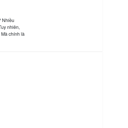
? Nhiều
Tuy nhiên,
 Mà chính là