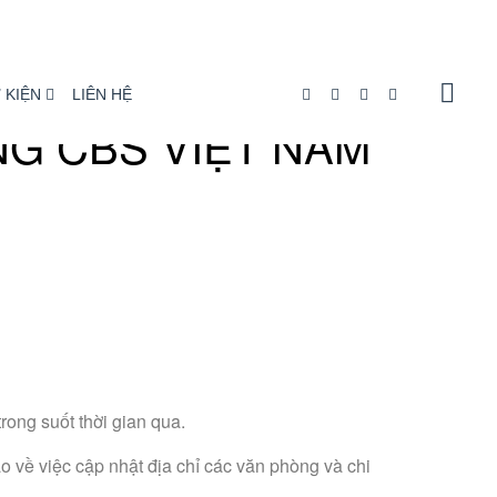
 KIỆN
LIÊN HỆ
NG CBS VIỆT NAM
rong suốt thời gian qua.
o về việc cập nhật địa chỉ các văn phòng và chi