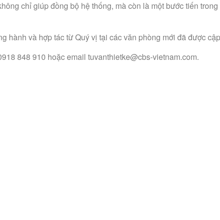
không chỉ giúp đồng bộ hệ thống, mà còn là một bước tiến trong
ng hành và hợp tác từ Quý vị tại các văn phòng mới đã được cập
ại 0918 848 910 hoặc email tuvanthietke@cbs-vietnam.com.