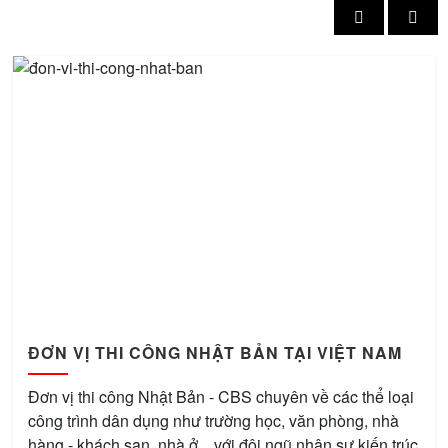
ĐƠN VỊ THI CÔNG NHẬT BẢN TẠI VIỆT NAM
Đơn vị thi công Nhật Bản - CBS chuyên về các thể loại
công trình dân dụng như trường học, văn phòng, nhà
hàng - khách sạn, nhà ở,...với đội ngũ nhân sự kiến trúc