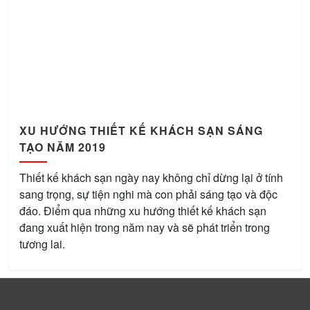
XU HƯỚNG THIẾT KẾ KHÁCH SẠN SÁNG
TẠO NĂM 2019
Thiết kế khách sạn ngày nay không chỉ dừng lại ở tính
sang trọng, sự tiện nghi mà con phải sáng tạo và độc
đáo. Điểm qua những xu hướng thiết kế khách sạn
đang xuất hiện trong năm nay và sẽ phát triển trong
tương lai.