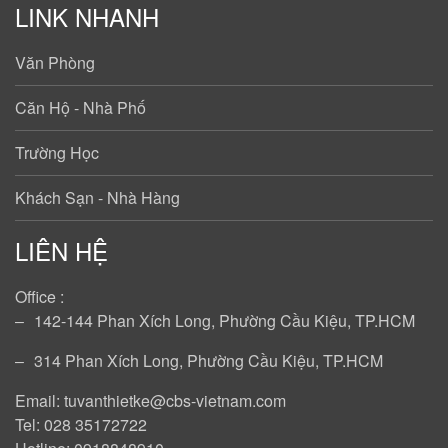
LINK NHANH
Văn Phòng
Căn Hộ - Nhà Phố
Trường Học
Khách Sạn - Nhà Hàng
LIÊN HỆ
Office :
‒
142-144 Phan Xích Long, Phường Cầu Kiệu, TP.HCM
‒
314 Phan Xích Long, Phường Cầu Kiệu, TP.HCM
Email: tuvanthietke@cbs-vietnam.com
Tel: 028 35172722