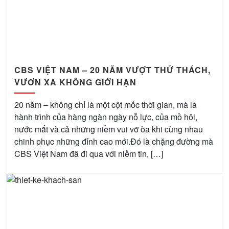
CBS VIỆT NAM – 20 NĂM VƯỢT THỬ THÁCH,
VƯƠN XA KHÔNG GIỚI HẠN
20 năm – không chỉ là một cột mốc thời gian, mà là
hành trình của hàng ngàn ngày nỗ lực, của mồ hôi,
nước mắt và cả những niềm vui vỡ òa khi cùng nhau
chinh phục những đỉnh cao mới.Đó là chặng đường mà
CBS Việt Nam đã đi qua với niềm tin, […]