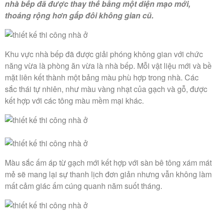
nhà bếp đã được thay thế bằng một diện mạo mới,
thoáng rộng hơn gấp đôi không gian cũ.
Khu vực nhà bếp đã được giải phóng không gian với chức
năng vừa là phòng ăn vừa là nhà bếp. Mỗi vật liệu mới và bề
mặt liên kết thành một bảng màu phù hợp trong nhà. Các
sắc thái tự nhiên, như màu vàng nhạt của gạch và gỗ, được
kết hợp với các tông màu mềm mại khác.
Màu sắc ấm áp từ gạch mới kết hợp với sàn bê tông xám mát
mẻ sẽ mang lại sự thanh lịch đơn giản nhưng vẫn không làm
mất cảm giác ấm cúng quanh năm suốt tháng.