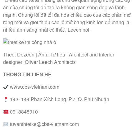
án của chúng tôi để tạo ra không gian sống đẹp và lành
mạnh. Chúng tôi đã tối đa hóa chiều cao của các phần mở
rộng mới và giới thiệu các lỗ mở bằng kính lớn để mang lại
nhiều ánh sáng nhất có thể.”, Leech nói.
Theo: Dezeen | Ảnh: Tư liệu | Architect and interior
designer: Oliver Leech Architects
THÔNG TIN LIÊN HỆ
www.cbs-vietnam.com
142- 144 Phan Xích Long, P.7, Q. Phú Nhuận
0918848910
tuvanthietke@cbs-vietnam.com