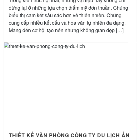
Trong kiến trúc nội thất, những vật liệu này không chỉ
dừng lại ở những lựa chọn thẩm mỹ đơn thuần. Chúng
biểu thị cam kết sâu sắc hơn về thiên nhiên. Chúng
cung cấp nhiều kết cấu và hoa văn tự nhiên đa dạng.
Mang đến cơ hội tạo nên những không gian đẹp […]
THIẾT KẾ VĂN PHÒNG CÔNG TY DU LỊCH ẤN