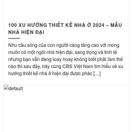
100 XU HƯỚNG THIẾT KẾ NHÀ Ở 2024 – MẪU
NHÀ HIỆN ĐẠI
Nhu cầu sống của con người càng tăng cao với mong
muốn có một ngôi nhà hiện đại, sang trọng và tinh tế
nhưng bạn vẫn đang loay hoay không biết phải làm thế
nào thì sau đây, hãy cùng CBS Việt Nam tìm hiểu về xu
hướng thiết kế nhà ở hiện đại được phác […]