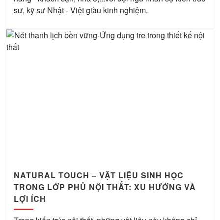
sư, kỹ sư Nhật - Việt giàu kinh nghiệm.
NATURAL TOUCH – VẬT LIỆU SINH HỌC
TRONG LỚP PHỦ NỘI THẤT: XU HƯỚNG VÀ
LỢI ÍCH