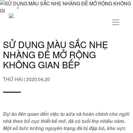
SỬ DỤNG MÀU SẮC NHẸ
NHÀNG ĐỂ MỞ RỘNG
KHÔNG GIAN BẾP
THỨ HAI | 2020.04.20
Dự án liên quan đến việc tu sửa và hoàn chỉnh cho ngôi
nhà theo bố cục thiết kế mở, đã có tuổi thọ nhiều năm.
Một số bức tường nguyên trạng đã bị đập bỏ, khu vực