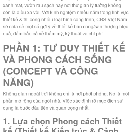
xanh mát, vườn rau sạch hay nơi thư giãn lý tưởng không
còn là điều xa vời. Với kinh nghiệm nhiều năm trong lĩnh vực
thiết kế & thi công nhiều loại hình công trình,
CBS Việt Nam
sẽ chia sẻ một số gợi ý về thiết kế ban công/sân thượng hiệu
quả, đảm bảo cả về thẩm mỹ, kỹ thuật và chi phí.
PHẦN 1: TƯ DUY THIẾT KẾ
VÀ PHONG CÁCH SỐNG
(CONCEPT VÀ CÔNG
NĂNG)
Không gian ngoài trời không chỉ là nơi phơi phóng. Nó là một
phần mở rộng của ngôi nhà. Việc xác định rõ mục đích sử
dụng là bước đầu tiên và quan trọng nhất.
1. Lựa chọn Phong cách Thiết
kế (Thiết kế Kiến trúc & Cảnh