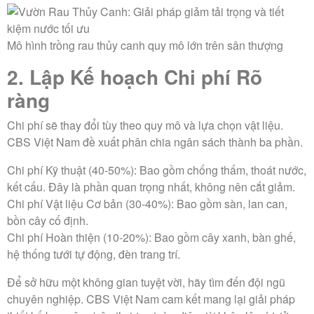
Mô hình trồng rau thủy canh quy mô lớn trên sân thượng
2. Lập Kế hoạch Chi phí Rõ
ràng
Chi phí sẽ thay đổi tùy theo quy mô và lựa chọn vật liệu.
CBS Việt Nam đề xuất phân chia ngân sách thành ba phần.
Chi phí Kỹ thuật (40-50%):
Bao gồm chống thấm, thoát nước,
kết cấu. Đây là phần quan trọng nhất, không nên cắt giảm.
Chi phí Vật liệu Cơ bản (30-40%):
Bao gồm sàn, lan can,
bồn cây cố định.
Chi phí Hoàn thiện (10-20%):
Bao gồm cây xanh, bàn ghế,
hệ thống tưới tự động, đèn trang trí.
Để sở hữu một không gian tuyệt vời, hãy tìm đến đội ngũ
chuyên nghiệp. CBS Việt Nam cam kết mang lại giải pháp