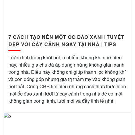
7 CÁCH TẠO NÊN MỘT ỐC ĐẢO XANH TUYỆT
ĐẸP VỚI CÂY CẢNH NGAY TẠI NHÀ | TIPS
Trước tình trạng khói bụi, ô nhiễm không khí như hiện
nay, nhiều gia chủ đã áp dụng những không gian xanh
trong nhà. Điều này không chỉ giúp thanh lọc không khí
và còn đóng góp những giá trị thẩm mỹ vào không gian
nội thất. Cùng CBS tìm hiểu những cách thức thực hiện
một ốc đảo xanh tươi từ cây cảnh trong nhà để có một
không gian trong lành, tươi mới và đầy tinh tế nhé!