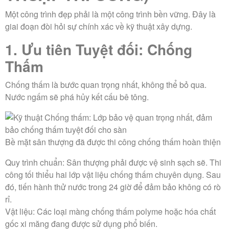
Một công trình đẹp phải là một công trình bền vững. Đây là
giai đoạn đòi hỏi sự chính xác về kỹ thuật xây dựng.
1. Ưu tiên Tuyệt đối: Chống
Thấm
Chống thấm là bước quan trọng nhất, không thể bỏ qua.
Nước ngấm sẽ phá hủy kết cấu bê tông.
Bề mặt sân thượng đã được thi công chống thấm hoàn thiện
Quy trình chuẩn:
Sân thượng phải được vệ sinh sạch sẽ. Thi
công tối thiểu hai lớp vật liệu chống thấm chuyên dụng. Sau
đó, tiến hành thử nước trong 24 giờ để đảm bảo không có rò
rỉ.
Vật liệu:
Các loại màng chống thấm polyme hoặc hóa chất
gốc xi măng đang được sử dụng phổ biến.