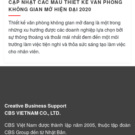
CẬP NHẬT CÁC MẪU THIẾT KẾ VĂN PHÒNG
KHÔNG GIAN MỞ HIỆN ĐẠI 2020
Thiết kế văn phòng không gian mở đang là một trong
những xu hướng được các doanh nghiệp lựa chọn bởi
sự thông thoáng và thoải mái nhất đem đến một môi
trường làm việc tiện nghi và thỏa sức sáng tạo làm việc
cho nhân viên.
Creative Business Support
CBS VIETNAM CO., LTD.
CBS Việt Nam được
thành lập năm 2005
, thuộc tập đoàn
CBS Group đến từ Nhật Bản.