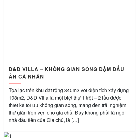
D&D VILLA – KHÔNG GIAN SỐNG ĐẬM DẤU
ẤN CÁ NHÂN
Tọa lạc trên khu đất rộng 340m2 với diện tích xây dựng
108m2, D&D Villa là một biệt thự 1 trệt – 2 lầu được
thiết kế tối ưu không gian sống, mang đến trải nghiệm
thư giãn trọn vẹn cho gia chủ. Đây không phải là ngôi
nhà đầu tiên của Gia chủ, là […]