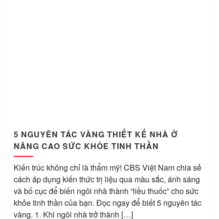
5 NGUYÊN TÁC VÀNG THIẾT KẾ NHÀ Ở
NÂNG CAO SỨC KHỎE TINH THẦN
Kiến trúc không chỉ là thẩm mỹ! CBS Việt Nam chia sẻ
cách áp dụng kiến thức trị liệu qua màu sắc, ánh sáng
và bố cục để biến ngôi nhà thành “liều thuốc” cho sức
khỏe tinh thần của bạn. Đọc ngay để biết 5 nguyên tác
vàng. 1. Khi ngôi nhà trở thành […]