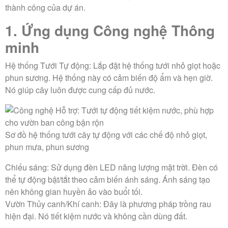
thành công của dự án.
1. Ứng dụng Công nghệ Thông
minh
Hệ thống Tưới Tự động:
Lắp đặt hệ thống tưới nhỏ giọt hoặc
phun sương. Hệ thống này có cảm biến độ ẩm và hẹn giờ.
Nó giúp cây luôn được cung cấp đủ nước.
Sơ đồ hệ thống tưới cây tự động với các chế độ nhỏ giọt,
phun mưa, phun sương
Chiếu sáng:
Sử dụng đèn LED năng lượng mặt trời. Đèn có
thể tự động bật/tắt theo cảm biến ánh sáng. Ánh sáng tạo
nên không gian huyền ảo vào buổi tối.
Vườn Thủy canh/Khí canh:
Đây là phương pháp trồng rau
hiện đại. Nó tiết kiệm nước và không cần dùng đất.