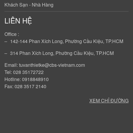
Khách Sạn - Nhà Hàng
LIÊN HỆ
Office :
‒
142-144 Phan Xích Long, Phường Cầu Kiệu, TP.HCM
‒
314 Phan Xích Long, Phường Cầu Kiệu, TP.HCM
Email: tuvanthietke@cbs-vietnam.com
Tel: 028 35172722
Hotline: 0918848910
Fax: 028 3517 2140
XEM CHỈ ĐƯỜNG