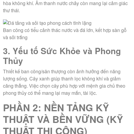
hòa không khí. Âm thanh nước chảy còn mang lại cảm giác
thư thái.
Ban công có tiểu cảnh thác nước và đá lớn, kết hợp sàn gỗ
và sỏi trắng
3. Yếu tố Sức Khỏe và Phong
Thủy
Thiết kế ban công/sân thượng còn ảnh hưởng đến năng
lượng sống. Cây xanh giúp thanh lọc không khí và giảm
căng thẳng. Việc chọn cây phù hợp với mệnh gia chủ theo
phong thủy có thể mang lại may mắn, tài lộc.
PHẦN 2: NỀN TẢNG KỸ
THUẬT VÀ BỀN VỮNG (KỸ
THUẬT THI CÔNG)