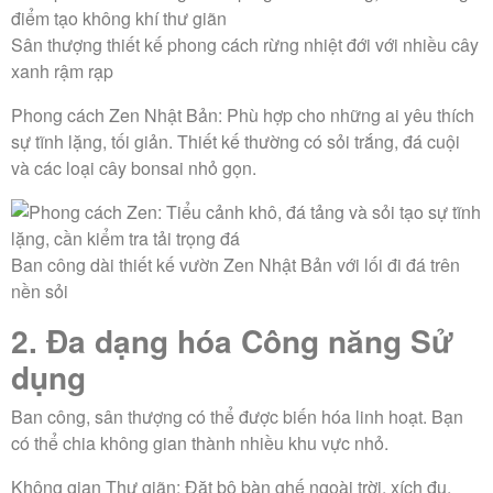
Sân thượng thiết kế phong cách rừng nhiệt đới với nhiều cây
xanh rậm rạp
Phong cách Zen Nhật Bản:
Phù hợp cho những ai yêu thích
sự tĩnh lặng, tối giản. Thiết kế thường có sỏi trắng, đá cuội
và các loại cây bonsai nhỏ gọn.
Ban công dài thiết kế vườn Zen Nhật Bản với lối đi đá trên
nền sỏi
2. Đa dạng hóa Công năng Sử
dụng
Ban công, sân thượng có thể được biến hóa linh hoạt. Bạn
có thể chia không gian thành nhiều khu vực nhỏ.
Không gian Thư giãn:
Đặt bộ bàn ghế ngoài trời, xích đu,