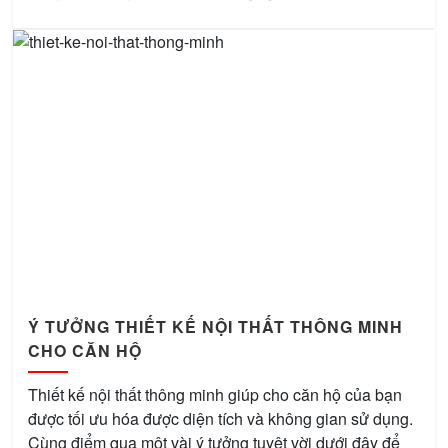
Ý TƯỞNG THIẾT KẾ NỘI THẤT THÔNG MINH
CHO CĂN HỘ
Thiết kế nội thất thông minh giúp cho căn hộ của bạn
được tối ưu hóa được diện tích và không gian sử dụng.
Cùng điểm qua một vài ý tưởng tuyệt vời dưới đây để