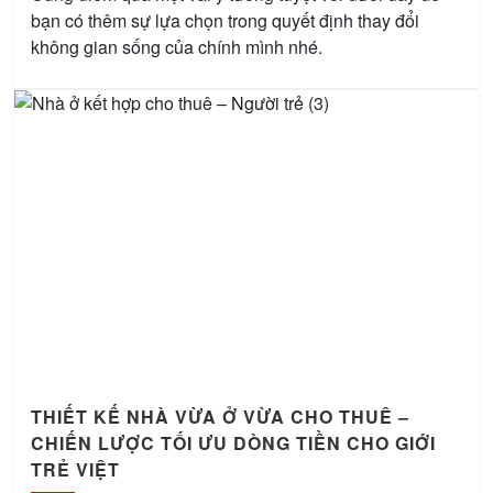
bạn có thêm sự lựa chọn trong quyết định thay đổi
không gian sống của chính mình nhé.
THIẾT KẾ NHÀ VỪA Ở VỪA CHO THUÊ –
CHIẾN LƯỢC TỐI ƯU DÒNG TIỀN CHO GIỚI
TRẺ VIỆT