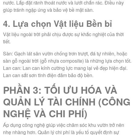
nước. Lắp đặt rãnh thoát nước và lưới chắn rác. Điều này
giúp tránh ngập úng và bảo vệ bề mặt sàn.
4. Lựa chọn Vật liệu Bền bỉ
Vật liệu ngoài trời phải chịu được sự khắc nghiệt của thời
tiết.
Sàn:
Gạch lát sân vườn chống trơn trượt, đá tự nhiên, hoặc
sàn gỗ ngoài trời (gỗ nhựa composite) là những lựa chọn tốt.
Lan can:
Lan can kính cường lực mang lại vẻ đẹp hiện đại.
Lan can sắt sơn tĩnh điện đảm bảo độ bền.
PHẦN 3: TỐI ƯU HÓA VÀ
QUẢN LÝ TÀI CHÍNH (CÔNG
NGHỆ VÀ CHI PHÍ)
Áp dụng công nghệ giúp việc chăm sóc khu vườn trở nên
nhẹ nhàng hơn. Quản lý chi phí là yếu tố quyết định sự