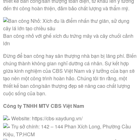
thiết kế ban công/sân thượng toàn diện, từ khâu lên ý tưởng
đến thi công hoàn thiện, đảm bảo chất lượng và thẩm mỹ.
Ban công nhỏ với ghế xích đu trứng mây và cây chuối cảnh
lớn
Đừng để ban công hay sân thượng nhà bạn bị lãng phí. Biến
chúng thành không gian nghỉ dưỡng cá nhân. Sự kết hợp
giữa kinh nghiệm của CBS Việt Nam và ý tưởng của bạn sẽ
tạo nên một công trình hoàn hảo. Chúng tôi tin rằng, một
thiết kế ban công/sân thượng đẹp sẽ nâng cao chất lượng
cuộc sống của bạn.
Công ty TNHH MTV CBS Việt Nam
Website: https://cbs-xaydung.vn/
Trụ sở chính: 142 – 144 Phan Xích Long, Phường Cầu
Kiệu, TP.HCM