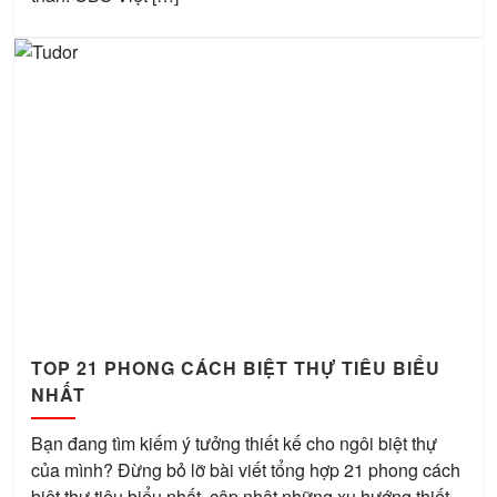
TOP 21 PHONG CÁCH BIỆT THỰ TIÊU BIỂU
NHẤT
Bạn đang tìm kiếm ý tưởng thiết kế cho ngôi biệt thự
của mình? Đừng bỏ lỡ bài viết tổng hợp 21 phong cách
biệt thự tiêu biểu nhất, cập nhật những xu hướng thiết