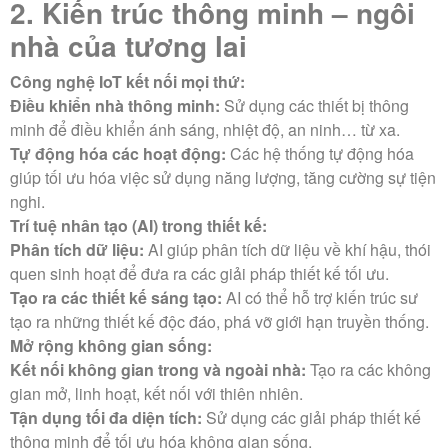
2
. Kiến trúc thông minh – ngôi
nhà của tương lai
Công nghệ IoT kết nối mọi thứ:
Điều khiển nhà thông minh:
Sử dụng các thiết bị thông
minh để điều khiển ánh sáng, nhiệt độ, an ninh… từ xa.
Tự động hóa các hoạt động:
Các hệ thống tự động hóa
giúp tối ưu hóa việc sử dụng năng lượng, tăng cường sự tiện
nghi.
Trí tuệ nhân tạo (AI) trong thiết kế:
Phân tích dữ liệu:
AI giúp phân tích dữ liệu về khí hậu, thói
quen sinh hoạt để đưa ra các giải pháp thiết kế tối ưu.
Tạo ra các thiết kế sáng tạo:
AI có thể hỗ trợ kiến trúc sư
tạo ra những thiết kế độc đáo, phá vỡ giới hạn truyền thống.
Mở rộng không gian sống:
Kết nối không gian trong và ngoài nhà:
Tạo ra các không
gian mở, linh hoạt, kết nối với thiên nhiên.
Tận dụng tối đa diện tích:
Sử dụng các giải pháp thiết kế
thông minh để tối ưu hóa không gian sống.