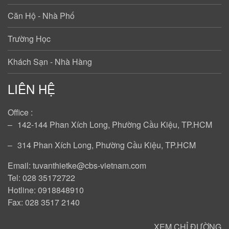
Căn Hộ - Nhà Phố
Trường Học
Khách Sạn - Nhà Hàng
LIÊN HỆ
Office :
‒
142-144 Phan Xích Long, Phường Cầu Kiệu, TP.HCM
‒
314 Phan Xích Long, Phường Cầu Kiệu, TP.HCM
Email: tuvanthietke@cbs-vietnam.com
Tel: 028 35172722
Hotline: 0918848910
Fax: 028 3517 2140
XEM CHỈ ĐƯỜNG