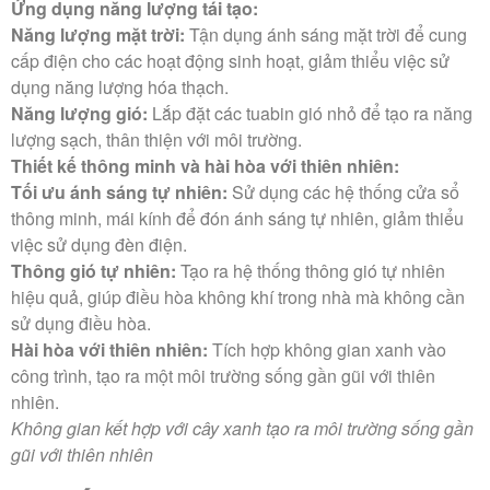
Ứng dụng năng lượng tái tạo:
Năng lượng mặt trời:
Tận dụng ánh sáng mặt trời để cung
cấp điện cho các hoạt động sinh hoạt, giảm thiểu việc sử
dụng năng lượng hóa thạch.
Năng lượng gió:
Lắp đặt các tuabin gió nhỏ để tạo ra năng
lượng sạch, thân thiện với môi trường.
Thiết kế thông minh và hài hòa với thiên nhiên:
Tối ưu ánh sáng tự nhiên:
Sử dụng các hệ thống cửa sổ
thông minh, mái kính để đón ánh sáng tự nhiên, giảm thiểu
việc sử dụng đèn điện.
Thông gió tự nhiên:
Tạo ra hệ thống thông gió tự nhiên
hiệu quả, giúp điều hòa không khí trong nhà mà không cần
sử dụng điều hòa.
Hài hòa với thiên nhiên:
Tích hợp không gian xanh vào
công trình, tạo ra một môi trường sống gần gũi với thiên
nhiên.
Không gian kết hợp với cây xanh tạo ra môi trường sống gần
gũi với thiên nhiên