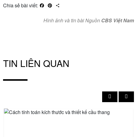
Chia sẻ bài viết:
Facebook
Pinterest
Share
Hình ảnh và tin bài Nguồn
CBS Việt Nam
TIN LIÊN QUAN