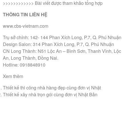
>>>>>>>>>>>> Bài viết được tham khảo tổng hợp
THÔNG TIN LIÊN HỆ
www.cbs-vietnam.com
Trụ sở chính: 142- 144 Phan Xích Long, P.7, Q. Phú Nhuận
Design Salon: 314 Phan Xích Long, P.7, Q. Phú Nhuận
CN Long Thành: N51 Lộc An – Bình Sơn, Thanh Vình, Lộc
An, Long Thành, Đồng Nai.
Hotline: 0918848910
Xem thêm
Thiết kế thi công nhà hàng đẹp cùng đơn vị Nhật
Thiết kế xây nhà trọn gói cùng đơn vị Nhật Bản