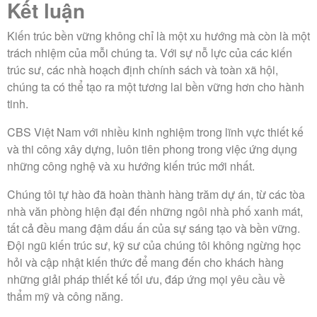
Kết luận
Kiến trúc bền vững không chỉ là một xu hướng mà còn là một
trách nhiệm của mỗi chúng ta. Với sự nỗ lực của các kiến
trúc sư, các nhà hoạch định chính sách và toàn xã hội,
chúng ta có thể tạo ra một tương lai bền vững hơn cho hành
tinh.
CBS Việt Nam với nhiều kinh nghiệm trong lĩnh vực thiết kế
và thi công xây dựng, luôn tiên phong trong việc ứng dụng
những công nghệ và xu hướng kiến trúc mới nhất.
Chúng tôi tự hào đã hoàn thành hàng trăm dự án, từ các tòa
nhà văn phòng hiện đại đến những ngôi nhà phố xanh mát,
tất cả đều mang đậm dấu ấn của sự sáng tạo và bền vững.
Đội ngũ kiến trúc sư, kỹ sư của chúng tôi không ngừng học
hỏi và cập nhật kiến thức để mang đến cho khách hàng
những giải pháp thiết kế tối ưu, đáp ứng mọi yêu cầu về
thẩm mỹ và công năng.