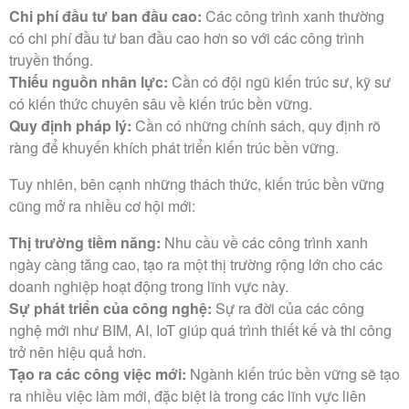
Chi phí đầu tư ban đầu cao:
Các công trình xanh thường
có chi phí đầu tư ban đầu cao hơn so với các công trình
truyền thống.
Thiếu nguồn nhân lực:
Cần có đội ngũ kiến trúc sư, kỹ sư
có kiến thức chuyên sâu về kiến trúc bền vững.
Quy định pháp lý:
Cần có những chính sách, quy định rõ
ràng để khuyến khích phát triển kiến trúc bền vững.
Tuy nhiên, bên cạnh những thách thức, kiến trúc bền vững
cũng mở ra nhiều cơ hội mới:
Thị trường tiềm năng:
Nhu cầu về các công trình xanh
ngày càng tăng cao, tạo ra một thị trường rộng lớn cho các
doanh nghiệp hoạt động trong lĩnh vực này.
Sự phát triển của công nghệ:
Sự ra đời của các công
nghệ mới như BIM, AI, IoT giúp quá trình thiết kế và thi công
trở nên hiệu quả hơn.
Tạo ra các công việc mới:
Ngành kiến trúc bền vững sẽ tạo
ra nhiều việc làm mới, đặc biệt là trong các lĩnh vực liên