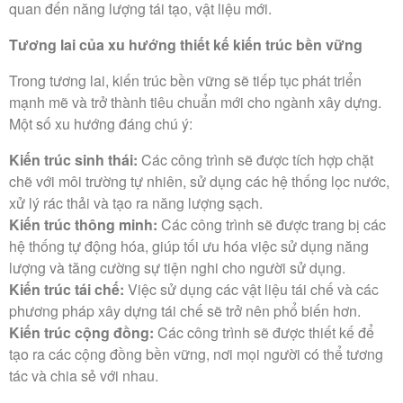
quan đến năng lượng tái tạo, vật liệu mới.
Tương lai của xu hướng thiết kế kiến trúc bền vững
Trong tương lai, kiến trúc bền vững sẽ tiếp tục phát triển
mạnh mẽ và trở thành tiêu chuẩn mới cho ngành xây dựng.
Một số xu hướng đáng chú ý:
Kiến trúc sinh thái:
Các công trình sẽ được tích hợp chặt
chẽ với môi trường tự nhiên, sử dụng các hệ thống lọc nước,
xử lý rác thải và tạo ra năng lượng sạch.
Kiến trúc thông minh:
Các công trình sẽ được trang bị các
hệ thống tự động hóa, giúp tối ưu hóa việc sử dụng năng
lượng và tăng cường sự tiện nghi cho người sử dụng.
Kiến trúc tái chế:
Việc sử dụng các vật liệu tái chế và các
phương pháp xây dựng tái chế sẽ trở nên phổ biến hơn.
Kiến trúc cộng đồng:
Các công trình sẽ được thiết kế để
tạo ra các cộng đồng bền vững, nơi mọi người có thể tương
tác và chia sẻ với nhau.