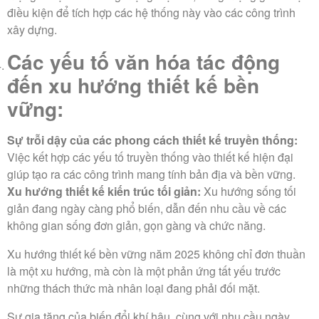
điều kiện để tích hợp các hệ thống này vào các công trình
xây dựng.
Các yếu tố văn hóa
tác động
đến xu hướng thiết kế bền
vững
:
Sự trỗi dậy của các phong cách thiết kế truyền thống:
Việc kết hợp các yếu tố truyền thống vào thiết kế hiện đại
giúp tạo ra các công trình mang tính bản địa và bền vững.
Xu hướng thiết kế kiến trúc tối giản:
Xu hướng sống tối
giản đang ngày càng phổ biến, dẫn đến nhu cầu về các
không gian sống đơn giản, gọn gàng và chức năng.
Xu hướng thiết kế bền vững năm 2025 không chỉ đơn thuần
là một xu hướng, mà còn là một phản ứng tất yếu trước
những thách thức mà nhân loại đang phải đối mặt.
Sự gia tăng của biến đổi khí hậu, cùng với nhu cầu ngày