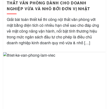
THẤT VĂN PHÒNG DÀNH CHO DOANH
NGHIỆP VỪA VÀ NHỎ BỞI ĐƠN VỊ NHẬT
Giải bài toán thiết kế thi công nội thất văn phòng với
mặt bằng diện tích có nhiều hạn chế sao cho đáp ứng
về mặt công năng vận hành, nổi bật tính thương hiệu
trong mức ngân sách đầu tư cho phép là điều chủ
doanh nghiệp kinh doanh quy mô vừa & nhỏ […]