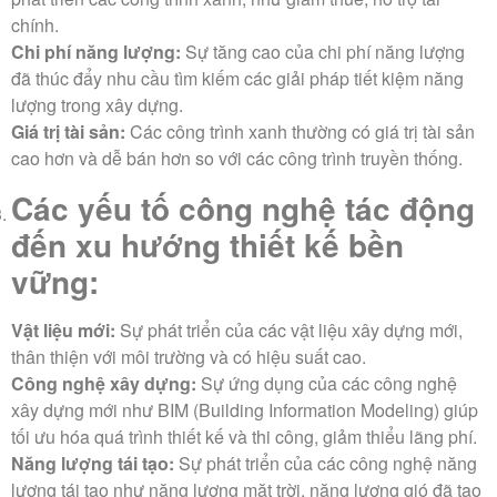
chính.
Chi phí năng lượng:
Sự tăng cao của chi phí năng lượng
đã thúc đẩy nhu cầu tìm kiếm các giải pháp tiết kiệm năng
lượng trong xây dựng.
Giá trị tài sản:
Các công trình xanh thường có giá trị tài sản
cao hơn và dễ bán hơn so với các công trình truyền thống.
Các yếu tố công nghệ
tác động
đến xu hướng thiết kế bền
vững
:
Vật liệu mới:
Sự phát triển của các vật liệu xây dựng mới,
thân thiện với môi trường và có hiệu suất cao.
Công nghệ xây dựng:
Sự ứng dụng của các công nghệ
xây dựng mới như BIM (Building Information Modeling) giúp
tối ưu hóa quá trình thiết kế và thi công, giảm thiểu lãng phí.
Năng lượng tái tạo:
Sự phát triển của các công nghệ năng
lượng tái tạo như năng lượng mặt trời, năng lượng gió đã tạo