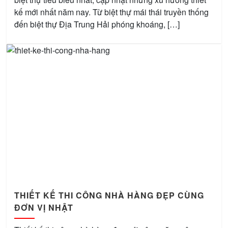
kế mới nhất năm nay. Từ biệt thự mái thái truyền thống
đến biệt thự Địa Trung Hải phóng khoáng, […]
THIẾT KẾ THI CÔNG NHÀ HÀNG ĐẸP CÙNG
ĐƠN VỊ NHẬT