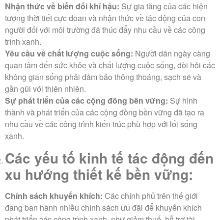
Nhận thức về biến đổi khí hậu:
Sự gia tăng của các hiện
tượng thời tiết cực đoan và nhận thức về tác động của con
người đối với môi trường đã thúc đẩy nhu cầu về các công
trình xanh.
Yêu cầu về chất lượng cuộc sống:
Người dân ngày càng
quan tâm đến sức khỏe và chất lượng cuộc sống, đòi hỏi các
không gian sống phải đảm bảo thông thoáng, sạch sẽ và
gần gũi với thiên nhiên.
Sự phát triển của các cộng đồng bền vững:
Sự hình
thành và phát triển của các cộng đồng bền vững đã tạo ra
nhu cầu về các công trình kiến trúc phù hợp với lối sống
xanh.
Các yếu tố kinh tế
tác động đến
xu hướng thiết kế bền vững
:
Chính sách khuyến khích:
Các chính phủ trên thế giới
đang ban hành nhiều chính sách ưu đãi để khuyến khích
phát triển các công trình xanh, như giảm thuế, hỗ trợ tài