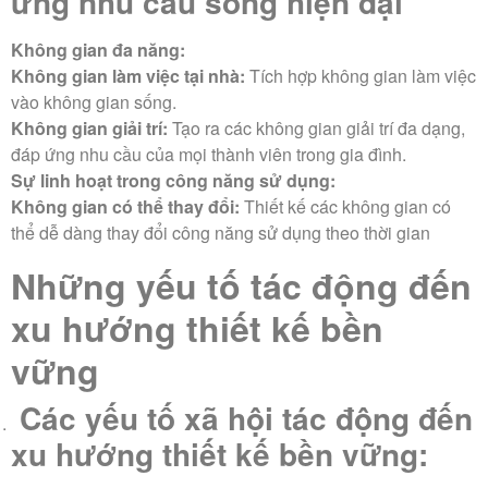
ứng nhu cầu sống hiện đại
Không gian đa năng:
Không gian làm việc tại nhà:
Tích hợp không gian làm việc
vào không gian sống.
Không gian giải trí:
Tạo ra các không gian giải trí đa dạng,
đáp ứng nhu cầu của mọi thành viên trong gia đình.
Sự linh hoạt trong công năng sử dụng:
Không gian có thể thay đổi:
Thiết kế các không gian có
thể dễ dàng thay đổi công năng sử dụng theo thời gian
Những yếu tố tác động đến
xu hướng thiết kế bền
vững
Các yếu tố xã hội tác động đến
xu hướng thiết kế bền vững: