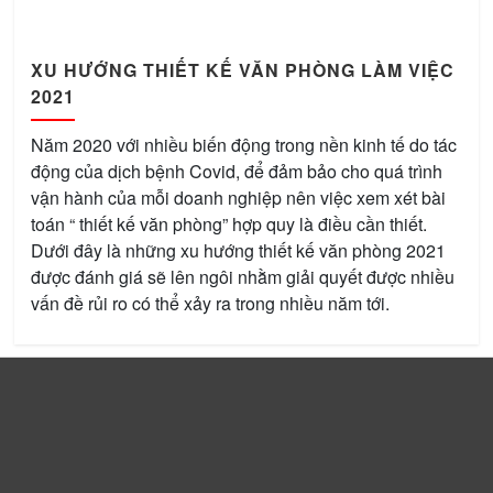
XU HƯỚNG THIẾT KẾ VĂN PHÒNG LÀM VIỆC
2021
Năm 2020 với nhiều biến động trong nền kinh tế do tác
động của dịch bệnh Covid, để đảm bảo cho quá trình
vận hành của mỗi doanh nghiệp nên việc xem xét bài
toán “ thiết kế văn phòng” hợp quy là điều cần thiết.
Dưới đây là những xu hướng thiết kế văn phòng 2021
được đánh giá sẽ lên ngôi nhằm giải quyết được nhiều
vấn đề rủi ro có thể xảy ra trong nhiều năm tới.