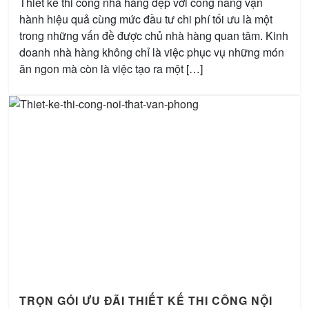
Thiết kế thi công nhà hàng đẹp với công năng vận
hành hiệu quả cùng mức đầu tư chi phí tối ưu là một
trong những vấn đề được chủ nhà hàng quan tâm. Kinh
doanh nhà hàng không chỉ là việc phục vụ những món
ăn ngon mà còn là việc tạo ra một […]
TRỌN GÓI ƯU ĐÃI THIẾT KẾ THI CÔNG NỘI