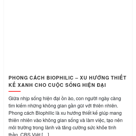
PHONG CÁCH BIOPHILIC – XU HƯỚNG THIẾT
KẾ XANH CHO CUỘC SỐNG HIỆN ĐẠI
Giữa nhịp sống hiện đại ồn ào, con người ngày càng
tìm kiếm những không gian gần gũi với thiên nhiên.
Phong cách Biophilic là xu hướng thiết kế giúp mang
thiên nhiên vào không gian sống và làm việc, tạo nên
môi trường trong lành và tăng cường sức khỏe tinh
thần. CBS Việt […]