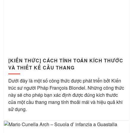
[KIẾN THỨC] CÁCH TÍNH TOÁN KÍCH THƯỚC
VÀ THIẾT KẾ CẦU THANG
Dưới đây là một số công thức được phát triển bởi Kiến
trúc sư người Pháp François Blondel. Những công thức
này sẽ cho phép bạn xác định được đúng kích thước
của một cầu thang mang tính thoải mái và hiệu quả khi
sử dụng.