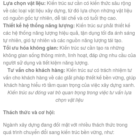
Lựa chọn vật liệu:
Kiến trúc sư cần có kiến thức sâu rộng
về các loại vật liệu xây dựng, từ đó lựa chọn những vật liệu
có nguồn gốc tự nhiên, dễ tái chế và có tuổi thọ cao.
Thiết kế hệ thống năng lượng:
Kiến trúc sư phải thiết kế
các hệ thống năng lượng hiệu quả, tận dụng tối đa ánh sáng
tự nhiên, gió tự nhiên và các nguồn năng lượng tái tạo.
Tối ưu hóa không gian:
Kiến trúc sư cần tạo ra những
không gian sống thông minh, linh hoạt, đáp ứng nhu cầu của
người sử dụng và tiết kiệm năng lượng.
Tư vấn cho khách hàng:
Kiến trúc sư có trách nhiệm tư
vấn cho khách hàng về các giải pháp thiết kế bền vững, giúp
khách hàng hiểu rõ tầm quan trọng của việc xây dựng xanh.
Kiến trúc sư đóng vai trò quan trọng trong việc tư vấn lựa
chọn vật liệu
Thách thức và cơ hội:
Ngành xây dựng đang đối mặt với nhiều thách thức trong
quá trình chuyển đổi sang kiến trúc bền vững, như: