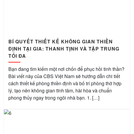
BÍ QUYẾT THIẾT KẾ KHÔNG GIAN THIỀN
ĐỊNH TẠI GIA: THANH TỊNH VÀ TẬP TRUNG
TỐI ĐA
Bạn đang tìm kiếm một nơi chốn để phục hồi tinh thần?
Bài viết này của CBS Việt Nam sẽ hướng dẫn chi tiết
cách thiết kế phòng thiền định và bố trí phòng thờ hợp
lý, tạo nên không gian tĩnh tâm, hài hòa và chuẩn
phong thủy ngay trong ngôi nhà bạn. 1. […]