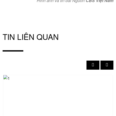
Hình ảnh và tin bài Nguồn
CBS Việt Nam
TIN LIÊN QUAN