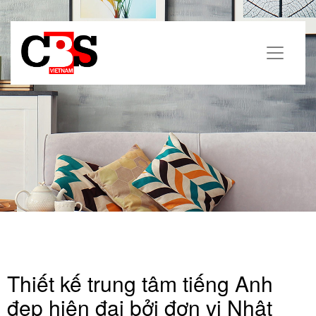
Thiết kế trung tâm tiếng Anh
đẹp hiện đại bởi đơn vị Nhật