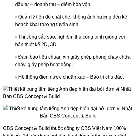
đầu tư – doanh thu – điểm hòa vốn.
• Quản lý tiến độ chặt chẽ, không ảnh hưởng đến kế
hoạch khai trương tuyển sinh.
• Thi công sắc sảo, nghiệm thu công trình giống với
bản thiết kế 2D, 3D.
• Đảm bảo tiêu chuẩn xin giấy phép phòng cháy chữa
cháy, giấy phép hoạt động.
• Hệ thống điện nước chuẩn xác – Bảo trì chu đáo.
CBS Concept & Build thuộc công ty CBS Việt Nam 100%
Nhật với 14 năm kinh nghiệm hoạt động ở thị trường Việt