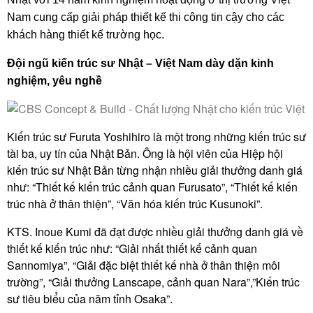
Nam cung cấp giải pháp thiết kế thi công tin cậy cho các
khách hàng thiết kế trường học.
Đội ngũ kiến trúc sư Nhật – Việt Nam dày dặn kinh
nghiệm, yêu nghề
Kiến trúc sư Furuta Yoshihiro là một trong những kiến trúc sư
tài ba, uy tín của Nhật Bản. Ông là hội viên của Hiệp hội
kiến trúc sư Nhật Bản từng nhận nhiều giải thưởng danh giá
như: “Thiết kế kiến trúc cảnh quan Furusato”, “Thiết kế kiến
trúc nhà ở thân thiện”, “Văn hóa kiến trúc Kusunoki”.
KTS. Inoue Kumi đã đạt được nhiều giải thưởng danh giá về
thiết kế kiến trúc như: “Giải nhất thiết kế cảnh quan
Sannomiya”, “Giải đặc biệt thiết kế nhà ở thân thiện môi
trường”, “Giải thưởng Lanscape, cảnh quan Nara”,”Kiến trúc
sư tiêu biểu của năm tỉnh Osaka”.