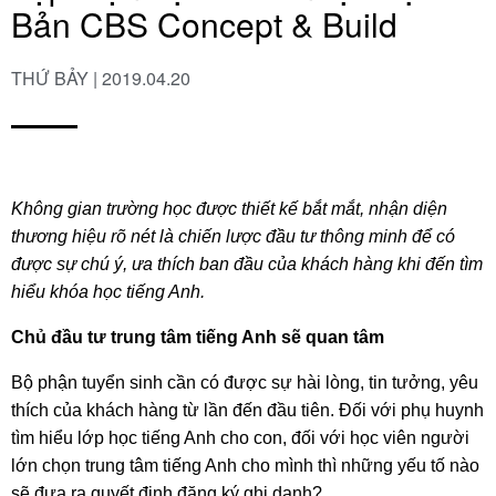
Bản CBS Concept & Build
THỨ BẢY | 2019.04.20
Không gian trường học được thiết kế bắt mắt, nhận diện
thương hiệu rõ nét là chiến lược đầu tư thông minh để có
được sự chú ý, ưa thích ban đầu của khách hàng khi đến tìm
hiểu khóa học tiếng Anh.
Chủ đầu tư trung tâm tiếng Anh sẽ quan tâm
Bộ phận tuyển sinh cần có được sự hài lòng, tin tưởng, yêu
thích của khách hàng từ lần đến đầu tiên. Đối với phụ huynh
tìm hiểu lớp học tiếng Anh cho con, đối với học viên người
lớn chọn trung tâm tiếng Anh cho mình thì những yếu tố nào
sẽ đưa ra quyết định đăng ký ghi danh?