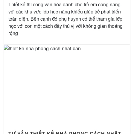
Thiết kế thi công văn hóa dành cho trẻ em công năng
với các khu vực lớp học năng khiếu giúp trẻ phát triển
toàn diện. Bên cạnh đó phụ huynh có thể tham gia lớp
học với con một cách đầy thú vị với không gian thoáng
rộng
TƯ VẤN THIẾT KẾ NHÀ PHONG CÁCH NHẬT