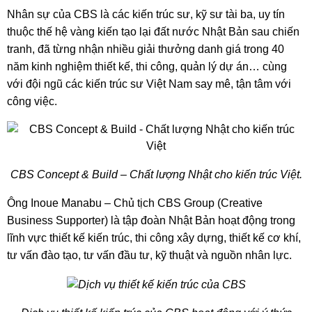
Nhân sự của CBS là các kiến trúc sư, kỹ sư tài ba, uy tín
thuộc thế hệ vàng kiến tạo lại đất nước Nhật Bản sau chiến
tranh, đã từng nhận nhiều giải thưởng danh giá trong 40
năm kinh nghiệm thiết kế, thi công, quản lý dự án… cùng
với đội ngũ các kiến trúc sư Việt Nam say mê, tận tâm với
công việc.
CBS Concept & Build – Chất lượng Nhật cho kiến trúc Việt.
Ông Inoue Manabu – Chủ tịch CBS Group (Creative
Business Supporter) là tập đoàn Nhật Bản hoạt động trong
lĩnh vực thiết kế kiến trúc, thi công xây dựng, thiết kế cơ khí,
tư vấn đào tạo, tư vấn đầu tư, kỹ thuật và nguồn nhân lực.