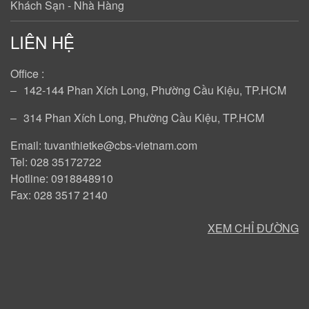
Khách Sạn - Nhà Hàng
LIÊN HỆ
Office :
‒
142-144 Phan Xích Long, Phường Cầu Kiệu, TP.HCM
‒
314 Phan Xích Long, Phường Cầu Kiệu, TP.HCM
Email: tuvanthietke@cbs-vietnam.com
Tel: 028 35172722
Hotline: 0918848910
Fax: 028 3517 2140
XEM CHỈ ĐƯỜNG