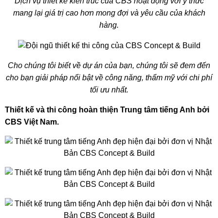
Dịch vụ thiết kế kiến trúc của CBS hoạt động với ý thức
mang lại giá trị cao hơn mong đợi và yêu cầu của khách
hàng.
Cho chúng tôi biết về dự án của bạn, chúng tôi sẽ đem đến
cho bạn giải pháp nổi bật về công năng, thẩm mỹ với chi phí
tối ưu nhất.
Thiết kế và thi công hoàn thiện Trung tâm tiếng Anh bởi
CBS Việt Nam.