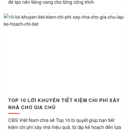
để tạo nên tiếng vang cho từng công trình.
TOP 10 LỜI KHUYÊN TIẾT KIỆM CHI PHÍ XÂY
NHÀ CHO GIA CHỦ
CBS Việt Nam chia sẻ Top 10 bí quyết giúp bạn tiết
kiệm chi phí xây nhà hiệu quả, từ lập kế hoạch đến lựa