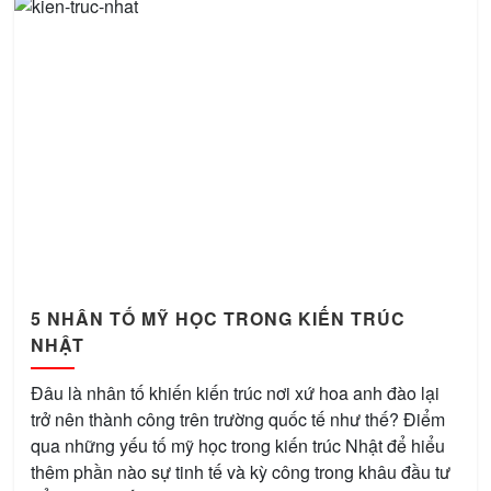
5 NHÂN TỐ MỸ HỌC TRONG KIẾN TRÚC
NHẬT
Đâu là nhân tố khiến kiến trúc nơi xứ hoa anh đào lại
trở nên thành công trên trường quốc tế như thế? Điểm
qua những yếu tố mỹ học trong kiến trúc Nhật để hiểu
thêm phần nào sự tinh tế và kỳ công trong khâu đầu tư