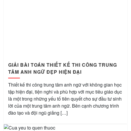
GIẢI BÀI TOÁN THIẾT KẾ THI CÔNG TRUNG
TÂM ANH NGỮ ĐẸP HIỆN ĐẠI
Thiết kế thi công trung tâm anh ngữ với không gian học
tập hiện đại, tiện nghi và phù hợp với mục tiêu giáo dục
là một trong những yếu tố tiên quyết cho sự đầu tư sinh
lời của một trung tâm anh ngữ. Bên cạnh chương trình
đào tạo và đội ngũ giảng […]