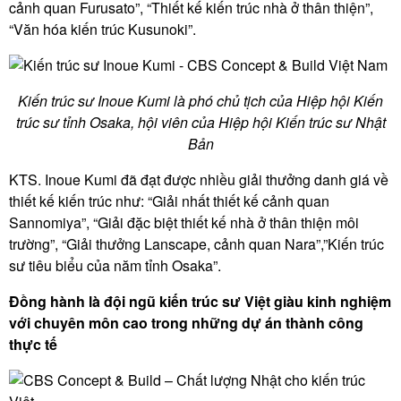
cảnh quan Furusato”, “Thiết kế kiến trúc nhà ở thân thiện”,
“Văn hóa kiến trúc Kusunoki”.
Kiến trúc sư Inoue Kumi là phó chủ tịch của Hiệp hội Kiến
trúc sư tỉnh Osaka, hội viên của Hiệp hội Kiến trúc sư Nhật
Bản
KTS. Inoue Kumi đã đạt được nhiều giải thưởng danh giá về
thiết kế kiến trúc như: “Giải nhất thiết kế cảnh quan
Sannomiya”, “Giải đặc biệt thiết kế nhà ở thân thiện môi
trường”, “Giải thưởng Lanscape, cảnh quan Nara”,”Kiến trúc
sư tiêu biểu của năm tỉnh Osaka”.
Đồng hành là đội ngũ kiến trúc sư Việt giàu kinh nghiệm
với chuyên môn cao trong những dự án thành công
thực tế