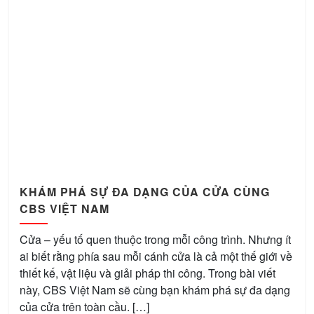
KHÁM PHÁ SỰ ĐA DẠNG CỦA CỬA CÙNG
CBS VIỆT NAM
Cửa – yếu tố quen thuộc trong mỗi công trình. Nhưng ít
ai biết rằng phía sau mỗi cánh cửa là cả một thế giới về
thiết kế, vật liệu và giải pháp thi công. Trong bài viết
này, CBS Việt Nam sẽ cùng bạn khám phá sự đa dạng
của cửa trên toàn cầu. […]