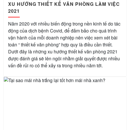
XU HƯỚNG THIẾT KẾ VĂN PHÒNG LÀM VIỆC
2021
Năm 2020 với nhiều biến động trong nền kinh tế do tác
động của dịch bệnh Covid, để đảm bảo cho quá trình
vận hành của mỗi doanh nghiệp nên việc xem xét bài
toán “ thiết kế văn phòng” hợp quy là điều cần thiết.
Dưới đây là những xu hướng thiết kế văn phòng 2021
được đánh giá sẽ lên ngôi nhằm giải quyết được nhiều
vấn đề rủi ro có thể xảy ra trong nhiều năm tới.