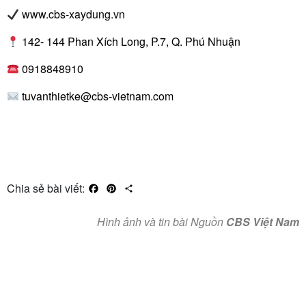
www.cbs-xaydung.vn
142- 144 Phan Xích Long, P.7, Q. Phú Nhuận
0918848910
tuvanthietke@cbs-vietnam.com
Chia sẻ bài viết:
Facebook
Pinterest
Share
Hình ảnh và tin bài Nguồn
CBS Việt Nam