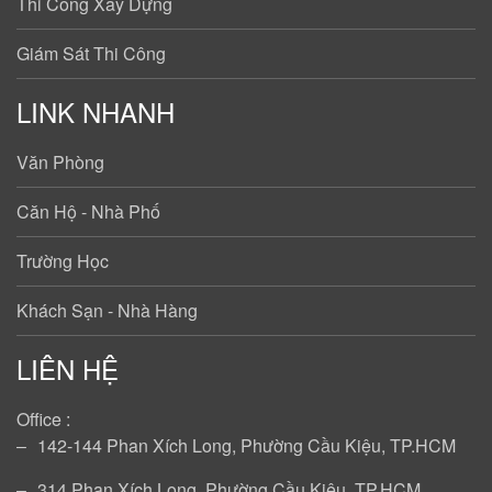
Thi Công Xây Dựng
Giám Sát Thi Công
LINK NHANH
Văn Phòng
Căn Hộ - Nhà Phố
Trường Học
Khách Sạn - Nhà Hàng
LIÊN HỆ
Office :
‒
142-144 Phan Xích Long, Phường Cầu Kiệu, TP.HCM
‒
314 Phan Xích Long, Phường Cầu Kiệu, TP.HCM