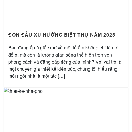
ĐÓN ĐẦU XU HƯỚNG BIỆT THỰ NĂM 2025
Bạn đang ấp ủ giấc mơ về một tổ ấm không chỉ là nơi
để ở, mà còn là không gian sống thể hiện trọn vẹn
phong cách và đẳng cấp riêng của mình? Với vai trò là
một chuyên gia thiết kế kiến trúc, chúng tôi hiểu rằng
mỗi ngôi nhà là một tác […]