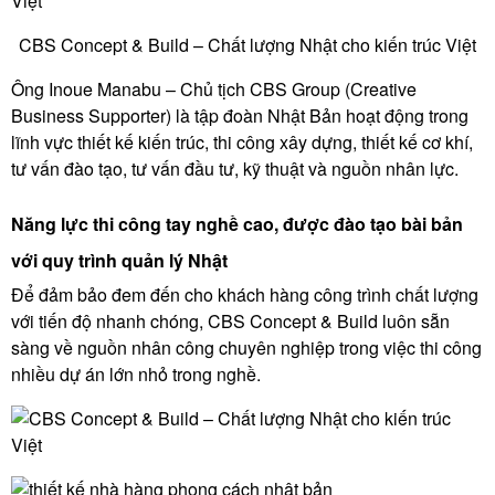
CBS Concept & Build – Chất lượng Nhật cho kiến trúc Việt
Ông Inoue Manabu – Chủ tịch CBS Group (Creative
Business Supporter) là tập đoàn Nhật Bản hoạt động trong
lĩnh vực thiết kế kiến trúc, thi công xây dựng, thiết kế cơ khí,
tư vấn đào tạo, tư vấn đầu tư, kỹ thuật và nguồn nhân lực.
Năng lực thi công tay nghề cao, được đào tạo bài bản
với quy trình quản lý Nhật
Để đảm bảo đem đến cho khách hàng công trình chất lượng
với tiến độ nhanh chóng, CBS Concept & Build luôn sẵn
sàng về nguồn nhân công chuyên nghiệp trong việc thi công
nhiều dự án lớn nhỏ trong nghề.