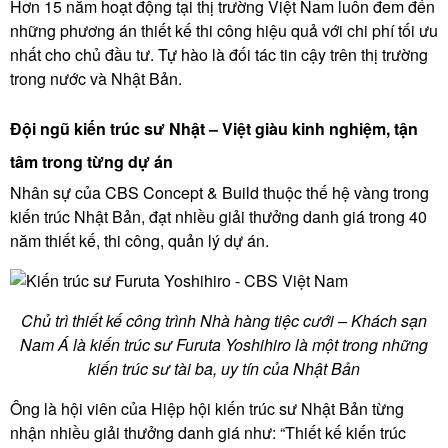
Hơn 15 năm hoạt động tại thị trường Việt Nam luôn đem đến
những phương án thiết kế thi công hiệu quả với chi phí tối ưu
nhất cho chủ đầu tư. Tự hào là đối tác tin cậy trên thị trường
trong nước và Nhật Bản.
Đội ngũ kiến trúc sư Nhật – Việt giàu kinh nghiệm, tận
tâm trong từng dự án
Nhân sự của CBS Concept & Build thuộc thế hệ vàng trong
kiến trúc Nhật Bản, đạt nhiều giải thưởng danh giá trong 40
năm thiết kế, thi công, quản lý dự án.
Chủ trì thiết kế công trình Nhà hàng tiệc cưới – Khách sạn
Nam Á là kiến trúc sư Furuta Yoshihiro là một trong những
kiến trúc sư tài ba, uy tín của Nhật Bản
Ông là hội viên của Hiệp hội kiến trúc sư Nhật Bản từng
nhận nhiều giải thưởng danh giá như: “Thiết kế kiến trúc