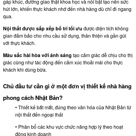
gấp khúc, đường giao thật khoa học và nổi bật tạo nên sức
hút lớn, khiến thực khách nhớ đến nhà hàng dù chỉ đi ngang
qua.
Nội thất được sắp xếp bố trí tối ưu
được diện tích không
gian đảm bảo cho nhu cầu sử dụng, thân thiện và gần gũi
với thực khách.
Màu sắc hài hòa với ánh sáng
tạo cảm giác dễ chịu cho thị
giác cũng như tác động đến cảm xúc thoải mái cho thực
khách khi dùng bữa.
Chủ đầu tư cần gì ở một đơn vị thiết kế nhà hàng
phong cách Nhật Bản?
• Thiết kế bắt mắt, đúng theo văn hóa của Nhật Bản từ
nội thất đến ngoại thất
• Phân bổ các khu vực chức năng hợp lý theo hoạt
động kinh doanh