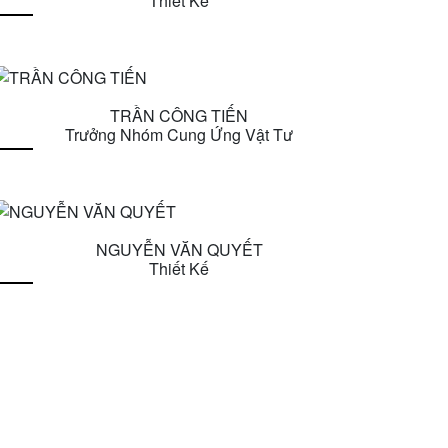
Thiết Kế
TRẦN CÔNG TIẾN
Trưởng Nhóm Cung Ứng Vật Tư
NGUYỄN VĂN QUYẾT
Thiết Kế