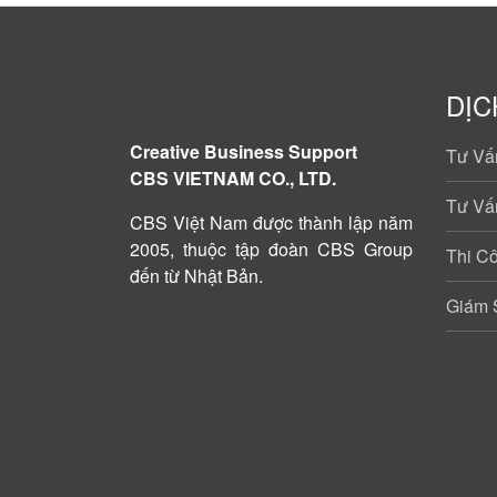
DỊC
Creative Business Support
Tư Vấn
CBS VIETNAM CO., LTD.
Tư Vấn
CBS Việt Nam được
thành lập năm
2005
, thuộc tập đoàn CBS Group
Thi C
đến từ Nhật Bản.
Giám 