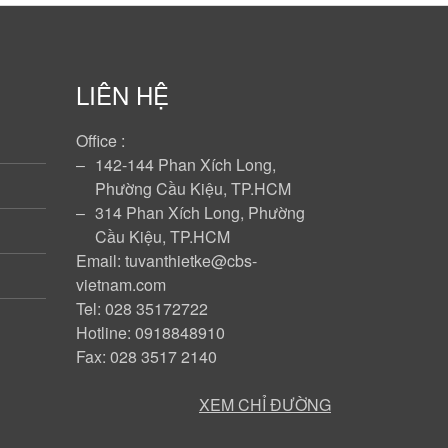
LIÊN HỆ
Office :
‒
142-144 Phan Xích Long,
Phường Cầu Kiệu, TP.HCM
‒
314 Phan Xích Long, Phường
Cầu Kiệu, TP.HCM
Email: tuvanthietke@cbs-
vietnam.com
Tel: 028 35172722
Hotline: 0918848910
Fax: 028 3517 2140
XEM CHỈ ĐƯỜNG