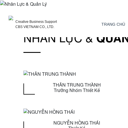
Creative Business Support
TRANG CHỦ
CBS VIETNAM CO., LTD.
NHÂN LỰC &
QUẢN
THÂN TRUNG THÀNH
Trưởng Nhóm Thiết Kế
NGUYỄN HỒNG THÁI