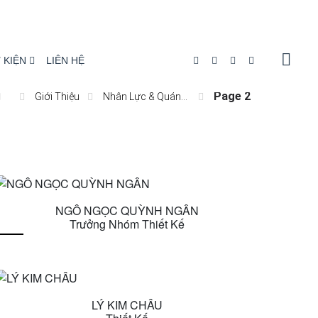
 KIỆN
LIÊN HỆ
Page 2
Giới Thiệu
Nhân Lực & Quản...
NGÔ NGỌC QUỲNH NGÂN
Trưởng Nhóm Thiết Kế
LÝ KIM CHÂU