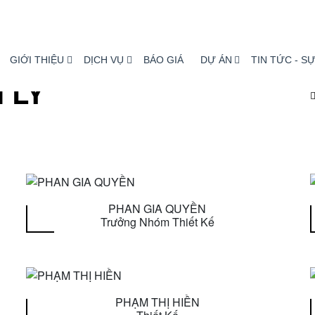
GIỚI THIỆU
DỊCH VỤ
BÁO GIÁ
DỰ ÁN
TIN TỨC - SỰ
 LÝ
PHAN GIA QUYỀN
Trưởng Nhóm Thiết Kế
PHẠM THỊ HIỀN