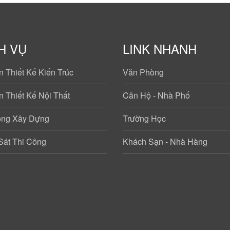
H VỤ
LINK NHANH
 Thiết Kế Kiến Trúc
Văn Phòng
 Thiết Kế Nội Thất
Căn Hộ - Nhà Phố
ông Xây Dựng
Trường Học
Sát Thi Công
Khách Sạn - Nhà Hàng