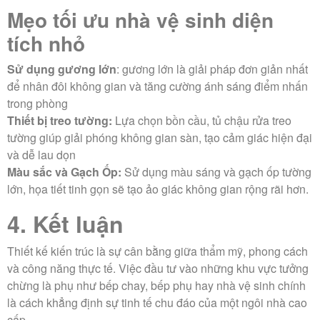
Mẹo tối ưu nhà vệ sinh diện
tích nhỏ
Sử dụng gương lớn
: gương lớn là giải pháp đơn giản nhất
để nhân đôi không gian và tăng cường ánh sáng điểm nhấn
trong phòng
Thiết bị treo tường:
Lựa chọn bồn cầu, tủ chậu rửa treo
tường giúp giải phóng không gian sàn, tạo cảm giác hiện đại
và dễ lau dọn
Màu sắc và Gạch Ốp:
Sử dụng màu sáng và gạch ốp tường
lớn, họa tiết tinh gọn sẽ tạo ảo giác không gian rộng rãi hơn.
4. Kết luận
Thiết kế kiến trúc là sự cân bằng giữa thẩm mỹ, phong cách
và công năng thực tế. Việc đầu tư vào những khu vực tưởng
chừng là phụ như bếp chay, bếp phụ hay nhà vệ sinh chính
là cách khẳng định sự tinh tế chu đáo của một ngôi nhà cao
cấp.