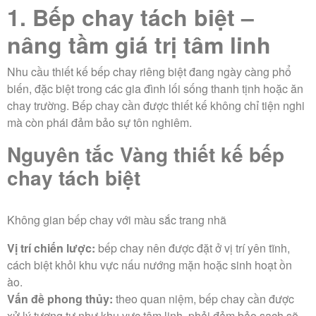
1. Bếp chay tách biệt –
nâng tầm giá trị tâm linh
Nhu cầu thiết kế bếp chay riêng biệt đang ngày càng phổ
biến, đặc biệt trong các gia đình lối sống thanh tịnh hoặc ăn
chay trường. Bếp chay cần được thiết kế không chỉ tiện nghi
mà còn phái đảm bảo sự tôn nghiêm.
Nguyên tắc Vàng thiết kế bếp
chay tách biệt
Không gian bếp chay với màu sắc trang nhã
Vị trí chiến lược:
bếp chay nên được đặt ở vị trí yên tĩnh,
cách biệt khỏi khu vực nấu nướng mặn hoặc sinh hoạt ồn
ào.
Vấn đề phong thủy:
theo quan niệm, bếp chay cần được
xử lý tương tự như khu vực tâm linh, phải đảm bảo sạch sẽ