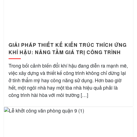
GIẢI PHÁP THIẾT KẾ KIẾN TRÚC THÍCH ỨNG
KHÍ HẬU: NÂNG TẦM GIÁ TRỊ CÔNG TRÌNH
Trong bối cảnh biến đổi khí hậu đang diễn ra mạnh mẽ,
việc xây dựng và thiết kế công trình không chỉ dừng lại
ở tính thẩm mỹ hay công năng sử dụng. Hơn bao giờ
hết, một ngôi nhà hay một tòa nhà hiệu quả phải là
công trình hài hòa với môi trường […]