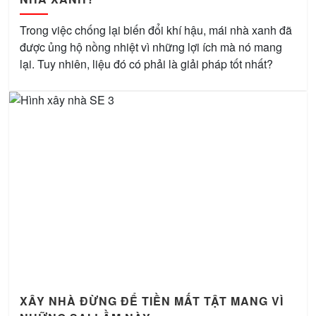
Trong việc chống lại biến đổi khí hậu, mái nhà xanh đã
được ủng hộ nồng nhiệt vì những lợi ích mà nó mang
lại. Tuy nhiên, liệu đó có phải là giải pháp tốt nhất?
XÂY NHÀ ĐỪNG ĐỂ TIỀN MẤT TẬT MANG VÌ