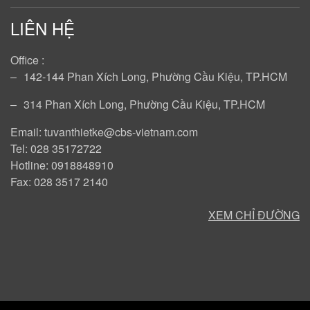
LIÊN HỆ
Office :
‒
142-144 Phan Xích Long, Phường Cầu Kiệu, TP.HCM
‒
314 Phan Xích Long, Phường Cầu Kiệu, TP.HCM
Email: tuvanthietke@cbs-vietnam.com
Tel: 028 35172722
Hotline: 0918848910
Fax: 028 3517 2140
XEM CHỈ ĐƯỜNG