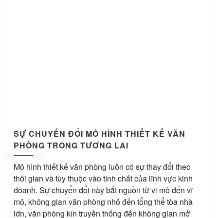
SỰ CHUYỂN ĐỔI MÔ HÌNH THIẾT KẾ VĂN
PHÒNG TRONG TƯƠNG LAI
Mô hình thiết kế văn phòng luôn có sự thay đổi theo
thời gian và tùy thuộc vào tính chất của lĩnh vực kinh
doanh. Sự chuyển đổi này bắt nguồn từ vi mô đến vĩ
mô, không gian văn phòng nhỏ đến tổng thể tòa nhà
lớn, văn phòng kín truyền thống đến không gian mở