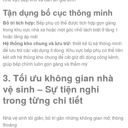
Tận dụng bố cục thông minh
Bố trí tích hợp:
Bếp phụ có thể được tích hợp gọn gàng
trong khu vực nhà xe hoặc một góc nhỏ tách biệt ở tầng 1
hoặc tầng áp mái
Hệ thống kho chung và lưu trữ:
thiết kế tủ kệ thông minh
để lưu trữ các vật dụng ít dùng. Khu vực bếp phụ có thể liên
kết với hệ thống kho chung để cất giữ đồ dùng cồng kềnh,
giúp bếp chính luôn gọn gàng và thẩm mỹ
3. Tối ưu không gian nhà
vệ sinh – Sự tiện nghi
trong từng chi tiết
Nhà vệ sinh tối giản, bố trí gần những không gian mở, thông
thoáng