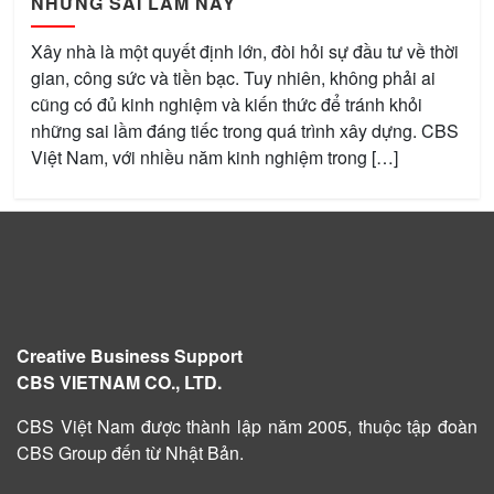
NHỮNG SAI LẦM NÀY
Xây nhà là một quyết định lớn, đòi hỏi sự đầu tư về thời
gian, công sức và tiền bạc. Tuy nhiên, không phải ai
cũng có đủ kinh nghiệm và kiến thức để tránh khỏi
những sai lầm đáng tiếc trong quá trình xây dựng. CBS
Việt Nam, với nhiều năm kinh nghiệm trong […]
Creative Business Support
CBS VIETNAM CO., LTD.
CBS Việt Nam được
thành lập năm 2005
, thuộc tập đoàn
CBS Group đến từ Nhật Bản.