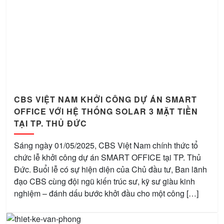
CBS VIỆT NAM KHỞI CÔNG DỰ ÁN SMART
OFFICE VỚI HỆ THỐNG SOLAR 3 MẶT TIỀN
TẠI TP. THỦ ĐỨC
Sáng ngày 01/05/2025, CBS Việt Nam chính thức tổ
chức lễ khởi công dự án SMART OFFICE tại TP. Thủ
Đức. Buổi lễ có sự hiện diện của Chủ đầu tư, Ban lãnh
đạo CBS cùng đội ngũ kiến trúc sư, kỹ sư giàu kinh
nghiệm – đánh dấu bước khởi đầu cho một công […]