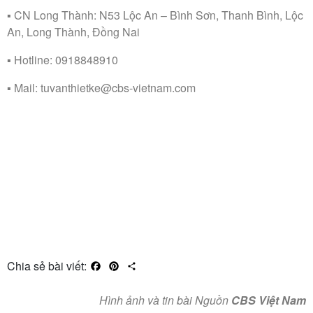
▪️ CN Long Thành: N53 Lộc An – Bình Sơn, Thanh Bình, Lộc
An, Long Thành, Đồng Nai
▪️ Hotline: 0918848910
▪️ Mail: tuvanthietke@cbs-vietnam.com
Chia sẻ bài viết:
Facebook
Pinterest
Share
Hình ảnh và tin bài Nguồn
CBS Việt Nam