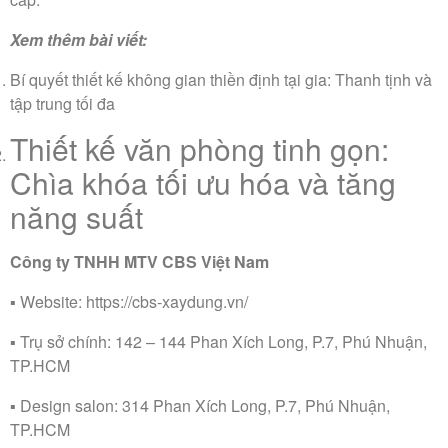
Xem thêm bài viết:
Bí quyết thiết kế không gian thiền định tại gia: Thanh tịnh và
tập trung tối đa
Thiết kế văn phòng tinh gọn:
Chìa khóa tối ưu hóa và tăng
năng suất
Công ty TNHH MTV CBS Việt Nam
▪️ Website: https://cbs-xaydung.vn/
▪️ Trụ sở chính: 142 – 144 Phan Xích Long, P.7, Phú Nhuận,
TP.HCM
▪️ Design salon: 314 Phan Xích Long, P.7, Phú Nhuận,
TP.HCM