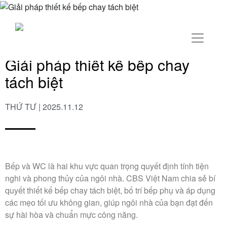
Giải pháp thiết kế bếp chay
tách biệt
THỨ TƯ | 2025.11.12
Bếp và WC là hai khu vực quan trọng quyết định tính tiện
nghi và phong thủy của ngôi nhà.
CBS Việt Nam
chia sẻ bí
quyết thiết kế bếp chay tách biệt, bố trí bếp phụ và áp dụng
các mẹo tối ưu không gian, giúp ngôi nhà của bạn đạt đến
sự hài hòa và chuẩn mực công năng.