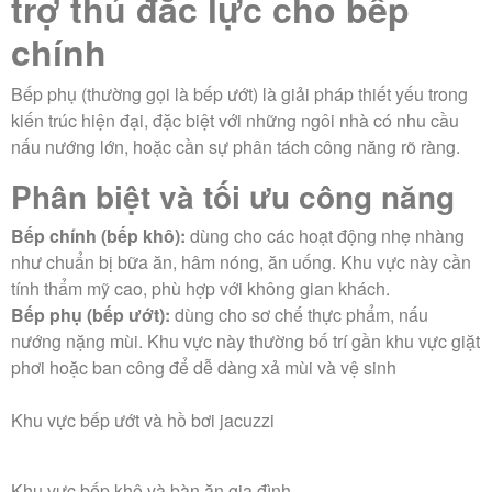
trợ thủ đắc lực cho bếp
chính
Bếp phụ (thường gọi là bếp ướt) là giải pháp thiết yếu trong
kiến trúc hiện đại, đặc biệt với những ngôi nhà có nhu cầu
nấu nướng lớn, hoặc cần sự phân tách công năng rõ ràng.
Phân biệt và tối ưu công năng
Bếp chính (bếp khô):
dùng cho các hoạt động nhẹ nhàng
như chuẩn bị bữa ăn, hâm nóng, ăn uống. Khu vực này cần
tính thẩm mỹ cao, phù hợp với không gian khách.
Bếp phụ (bếp ướt):
dùng cho sơ chế thực phẩm, nấu
nướng nặng mùi. Khu vực này thường bố trí gần khu vực giặt
phơi hoặc ban công để dễ dàng xả mùi và vệ sinh
Khu vực bếp ướt và hồ bơi jacuzzi
Khu vực bếp khô và bàn ăn gia đình