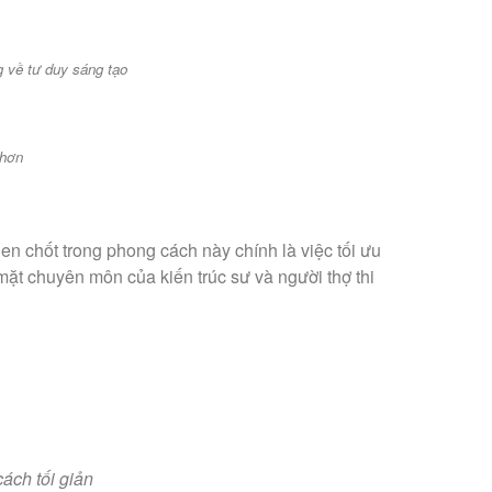
g về tư duy sáng tạo
 hơn
en chốt trong phong cách này chính là việc tối ưu
ặt chuyên môn của kiến trúc sư và người thợ thi
ách tối giản