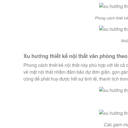
Phong cách thiết kế
Nhữ
Xu hướng thiết kế nội thất văn phòng theo
Phong cách thiết kế nội thất này phù hợp với tất cả
về mặt nội thất nhằm đảm bảo dự đơn giản, gọn gàng
công để phát huy được hết sự tinh tế, thanh lịch trong
Các gam màu