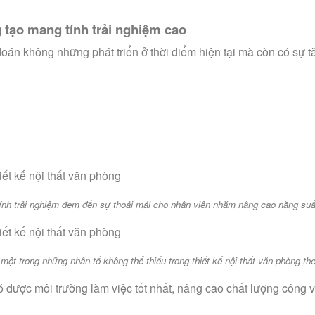
 tạo mang tính trải nghiệm cao
oán không những phát triển ở thời điểm hiện tại mà còn có sự tă
nh trải nghiệm đem đến sự thoải mái cho nhân viên nhằm nâng cao năng suấ
 một trong những nhân tố không thể thiếu trong thiết kế nội thất văn phòng t
ó được môi trường làm việc tốt nhất, nâng cao chất lượng công 