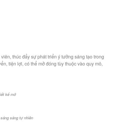
iên, thúc đẩy sự phát triển ý tưởng sáng tạo trong
n, tiện lợi, có thể mở đóng tùy thuộc vào quy mô,
iết kế mở
h sáng sáng tự nhiên