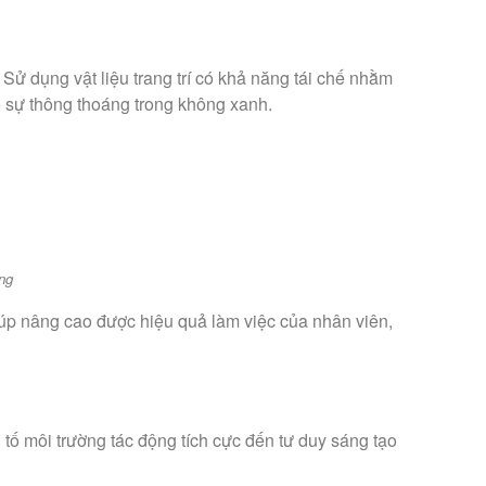
Sử dụng vật liệu trang trí có khả năng tái chế nhằm
ảo sự thông thoáng trong không xanh.
òng
iúp nâng cao được hiệu quả làm việc của nhân viên,
 tố môi trường tác động tích cực đến tư duy sáng tạo