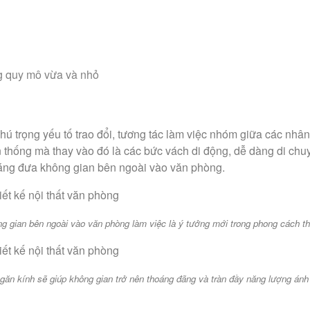
òng quy mô vừa và nhỏ
trọng yếu tố trao đổi, tương tác làm việc nhóm giữa các nhân v
thống mà thay vào đó là các bức vách di động, dễ dàng di chuyể
sáng đưa không gian bên ngoài vào văn phòng.
g gian bên ngoài vào văn phòng làm việc là ý tưởng mới trong phong cách th
ăn kính sẽ giúp không gian trở nên thoáng đãng và tràn đầy năng lượng án