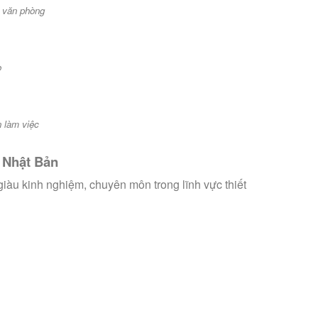
t văn phòng
o
n làm việc
ị Nhật Bản
iàu kinh nghiệm, chuyên môn trong lĩnh vực thiết