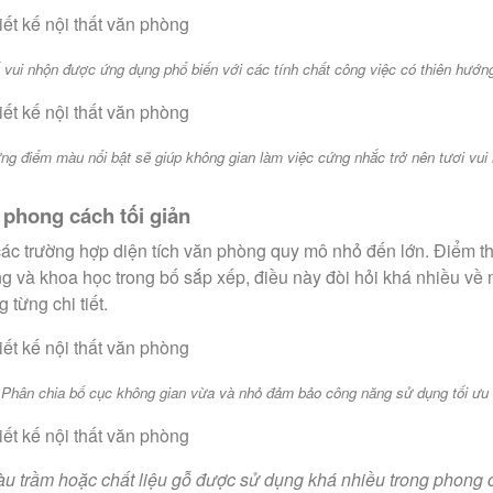
 vui nhộn được ứng dụng phổ biến với các tính chất công việc có thiên hướn
ng điểm màu nổi bật sẽ giúp không gian làm việc cứng nhắc trở nên tươi vui
 phong cách tối giản
 các trường hợp diện tích văn phòng quy mô nhỏ đến lớn. Điểm th
 và khoa học trong bố sắp xếp, điều này đòi hỏi khá nhiều về m
 từng chi tiết.
Phân chia bố cục không gian vừa và nhỏ đảm bảo công năng sử dụng tối ưu
 trầm hoặc chất liệu gỗ được sử dụng khá nhiều trong phong c