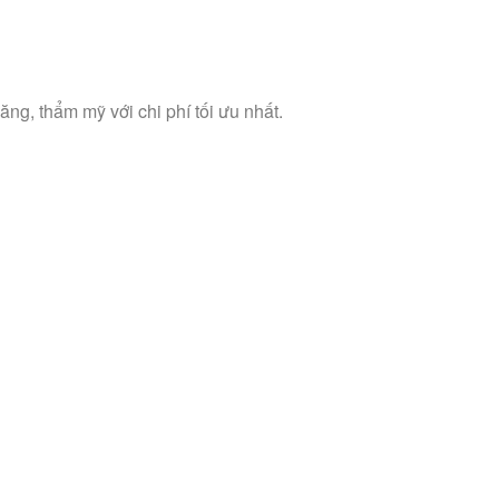
ng, thẩm mỹ với chi phí tối ưu nhất.