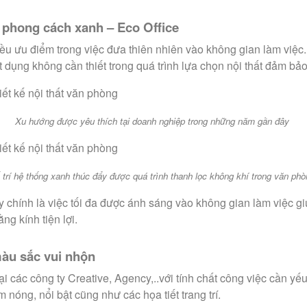
o phong cách xanh – Eco Office
ều ưu điểm trong việc đưa thiên nhiên vào không gian làm việc. 
t dụng không cần thiết trong quá trình lựa chọn nội thất đảm b
Xu hướng được yêu thích tại doanh nghiệp trong những năm gần đây
 trí hệ thống xanh thúc đẩy được quá trình thanh lọc không khí trong văn ph
 chính là việc tối đa được ánh sáng vào không gian làm việc g
ng kính tiện lợi.
màu sắc vui nhộn
 các công ty Creative, Agency,..với tính chất công việc cần yếu
nóng, nổi bật cũng như các họa tiết trang trí.