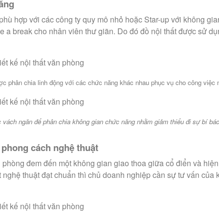
năng
phù hợp với các công ty quy mô nhỏ hoặc Star-up với không gia
e a break cho nhân viên thư giãn. Do đó đồ nội thất được sử 
c phân chia linh động với các chức năng khác nhau phục vụ cho công việc 
 vách ngăn để phân chia không gian chức năng nhằm giảm thiểu đi sự bí bác
o phong cách nghệ thuật
văn phòng đem đến một không gian giao thoa giữa cổ điển và hiệ
nghệ thuật đạt chuẩn thì chủ doanh nghiệp cần sự tư vấn của kiế