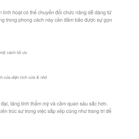
n linh hoạt có thể chuyển đổi chức năng dễ dàng từ
dụng trong phong cách này cần đảm bảo được sự gọn
một cách tối ưu
h của diện tích vừa & nhỏ
n đại, tăng tính thẩm mỹ và cảm quan sâu sắc hơn.
n trúc sư trong việc sắp xếp cũng như trang trí để