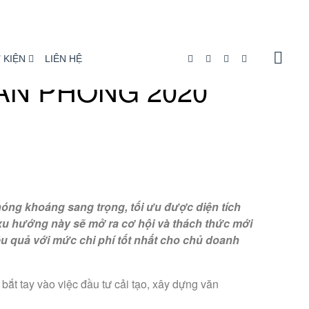
 KIỆN
LIÊN HỆ
ĂN PHÒNG 2020
hóng khoáng sang trọng, tối ưu được diện tích
xu hướng này sẽ mở ra cơ hội và thách thức mới
ệu quả với mức chi phí tốt nhất cho chủ doanh
bắt tay vào việc đầu tư cải tạo, xây dựng văn