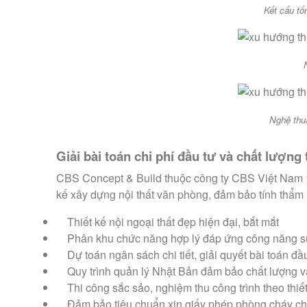
Kết cấu tổ
Nghệ thuậ
Giải bài toán chi phí đầu tư và chất lượng
CBS Concept & Build thuộc công ty CBS Việt Nam 10
kế xây dựng nội thất văn phòng, đảm bảo tính thẩ
Thiết kế nội ngoại thất đẹp hiện đại, bắt mắt
Phân khu chức năng hợp lý đáp ứng công năng s
Dự toán ngân sách chi tiết, giải quyết bài toán đầ
Quy trình quản lý Nhật Bản đảm bảo chất lượng v
Thi công sắc sảo, nghiệm thu công trình theo thiế
Đảm bảo tiêu chuẩn xin giấy phép phòng cháy ch