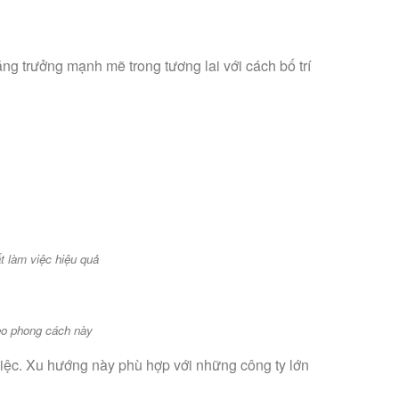
ng trưởng mạnh mẽ trong tương lai với cách bố trí
t làm việc hiệu quả
heo phong cách này
việc. Xu hướng này phù hợp với những công ty lớn