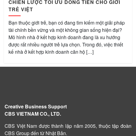
CHIẾN LƯỢC TỐI ƯU DÒNG TIỀN CHO GIỚI
TRẺ VIỆT
Bạn thuộc giới trẻ, bạn có đang tìm kiếm một giải pháp
tài chính bền vững và một không gian sống hiện đại?
Mô hình nhà ở kết hợp kinh doanh đang là xu hướng
được rất nhiều người trẻ lựa chọn. Trong đó, việc thiết
kế nhà ở kết hợp kinh doanh căn hộ […]
Creative Business Support
CBS VIETNAM CO., LTD.
CBS Việt Nam được
thành lập năm 2005
, thuộc tập đoàn
CBS Group đến từ Nhật Bản.