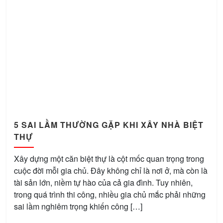
5 SAI LẦM THƯỜNG GẶP KHI XÂY NHÀ BIỆT
THỰ
Xây dựng một căn biệt thự là cột mốc quan trọng trong
cuộc đời mỗi gia chủ. Đây không chỉ là nơi ở, mà còn là
tài sản lớn, niềm tự hào của cả gia đình. Tuy nhiên,
trong quá trình thi công, nhiều gia chủ mắc phải những
sai lầm nghiêm trọng khiến công […]