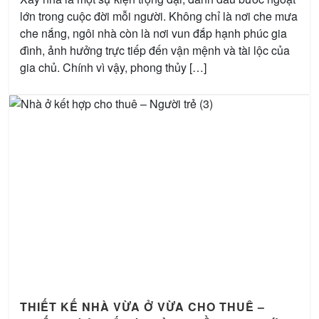
lớn trong cuộc đời mỗi người. Không chỉ là nơi che mưa
che nắng, ngôi nhà còn là nơi vun đắp hạnh phúc gia
đình, ảnh hưởng trực tiếp đến vận mệnh và tài lộc của
gia chủ. Chính vì vậy, phong thủy […]
THIẾT KẾ NHÀ VỪA Ở VỪA CHO THUÊ –