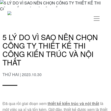
5 LÝ DO VÌ SAO NÊN CHỌN
CÔNG TY THIẾT KẾ THI
CÔNG KIẾN TRÚC VÀ NỘI
THẤT
THỨ HAI | 2023.10.30
Đã qua rồi giai đoạn xem
thiết kế kiến trúc và nội thất
là
một việc xa xỉ và tốn kém. Giờ đây, thiết kế được xem là thiết