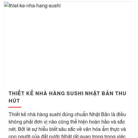
THIẾT KẾ NHÀ HÀNG SUSHI NHẬT BẢN THU
HÚT
Thiết kế nhà hàng sushi đúng chuẩn Nhật Bản là điều
không phải đơn vị nào cũng thể hiện hoàn hảo và sắc
nét. Bởi lẽ sự hiểu biết sâu sắc về văn hóa ẩm thực và
con người của đất nước Nhật rất quan trọng trong việc