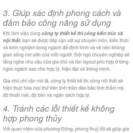
3. Giúp xác định phong cách và
đảm bảo công năng sử dụng
Khi làm việc cùng
công ty thiết kế thi công kiến trúc và
nội thất
, bạn sẽ được tiếp cận với sự chuyên môn, kiến thức
và kinh nghiệm trong ngành để định hình và vẽ nên không
gian sống mơ ước của mỗi người. Đội ngũ chuyên nghiệp sẽ
lắng nghe nhu cầu của gia chủ và lên layout phù hợp ở từng
ngóc ngách sao cho hợp lý, hiện đại và thông minh.
Gia chủ chỉ cần mô tả, công ty thiết kế thi công nội thất sẽ
hiện thực hóa mọi thứ trên tinh thần đảo bảo tính thẩm mỹ,
độ thoải mái, độ bền và ngân sách hợp lý.
4. Tránh các lỗi thiết kế không
hợp phong thủy
Với quan niệm của phương Đông, phong thuỷ tốt sẽ giúp gia