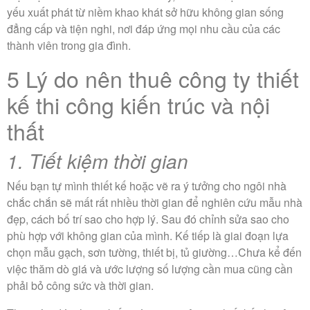
yếu xuất phát từ niềm khao khát sở hữu không gian sống
đẳng cấp và tiện nghi, nơi đáp ứng mọi nhu cầu của các
thành viên trong gia đình.
5 Lý do nên thuê công ty thiết
kế thi công kiến trúc và nội
thất
1. Tiết kiệm thời gian
Nếu bạn tự mình thiết kế hoặc vẽ ra ý tưởng cho ngôi nhà
chắc chắn sẽ mất rất nhiều thời gian để nghiên cứu mẫu nhà
đẹp, cách bố trí sao cho hợp lý. Sau đó chỉnh sửa sao cho
phù hợp với không gian của mình. Kế tiếp là giai đoạn lựa
chọn mẫu gạch, sơn tường, thiết bị, tủ giường…Chưa kể đến
việc thăm dò giá và ước lượng số lượng cần mua cũng cần
phải bỏ công sức và thời gian.