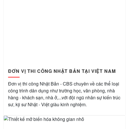
ĐƠN VỊ THI CÔNG NHẬT BẢN TẠI VIỆT NAM
Đơn vị thi công Nhật Bản - CBS chuyên về các thể loại
công trình dân dụng như trường học, văn phòng, nhà
hàng - khách sạn, nhà ở,...với đội ngũ nhân sự kiến trúc
sư, kỹ sư Nhật - Việt giàu kinh nghiệm.