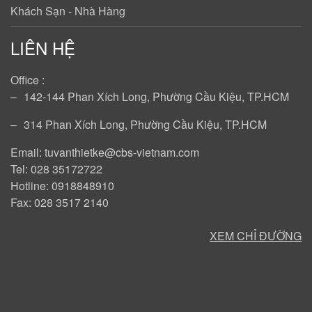
Khách Sạn - Nhà Hàng
LIÊN HỆ
Office :
‒
142-144 Phan Xích Long, Phường Cầu Kiệu, TP.HCM
‒
314 Phan Xích Long, Phường Cầu Kiệu, TP.HCM
Email: tuvanthietke@cbs-vietnam.com
Tel: 028 35172722
Hotline: 0918848910
Fax: 028 3517 2140
XEM CHỈ ĐƯỜNG