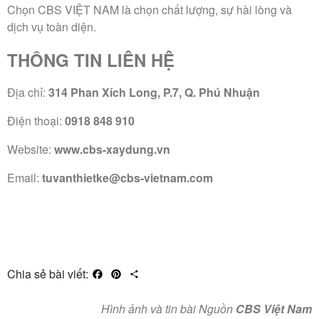
Chọn CBS VIỆT NAM là chọn chất lượng, sự hài lòng và
dịch vụ toàn diện.
THÔNG TIN LIÊN HỆ
Địa chỉ:
314 Phan Xích Long, P.7, Q. Phú Nhuận
Điện thoại:
0918 848 910
Website:
www.cbs-xaydung.vn
Email:
tuvanthietke@cbs-vietnam.com
Chia sẻ bài viết:
Facebook
Pinterest
Share
Hình ảnh và tin bài Nguồn
CBS Việt Nam