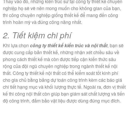
Thay vào đó, những kiến trúc sư tại công ty thiết kế chuyên
nghiệp họ sẽ vẽ nên mong muốn cho không gian của bạn,
thi công chuyên nghiệp giống thiết kế để mang đến công
trình hoàn mỹ và đúng công năng nhất.
2. Tiết kiệm chi phí
Khi lựa chọn
công ty thiết kế kiến trúc và nội thất
, bạn sẽ
được cung cấp bản thiết kế, những nhận xét chiều sâu về
phong cách thiết kế mà còn được tiếp cận kiến thức sâu
rộng của đội ngũ chuyên nghiệp trong ngành thiết kế nội
thất. Công ty thiết kế nội thất có thể kiểm soát tốt kinh phí
cho gia chủ bằng bảng dự toán công trình kèm các báo giá
chi tiết hạng mục và khối lượng thực tế. Ngoài ra, đơn vị thiết
kế thi công nội thất còn giúp bạn giám sát chất lượng và tiến
độ công trình, đảm bảo vật liệu được dùng đúng mục đích.