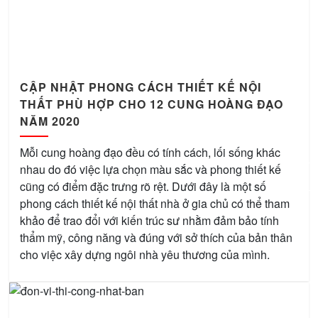
CẬP NHẬT PHONG CÁCH THIẾT KẾ NỘI
THẤT PHÙ HỢP CHO 12 CUNG HOÀNG ĐẠO
NĂM 2020
Mỗi cung hoàng đạo đều có tính cách, lối sống khác
nhau do đó việc lựa chọn màu sắc và phong thiết kế
cũng có điểm đặc trưng rõ rệt. Dưới đây là một số
phong cách thiết kế nội thất nhà ở gia chủ có thể tham
khảo để trao đổi với kiến trúc sư nhằm đảm bảo tính
thẩm mỹ, công năng và đúng với sở thích của bản thân
cho việc xây dựng ngôi nhà yêu thương của mình.