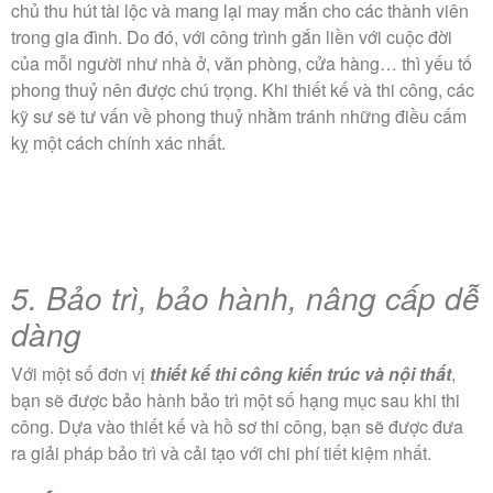
chủ thu hút tài lộc và mang lại may mắn cho các thành viên
trong gia đình. Do đó, với công trình gắn liền với cuộc đời
của mỗi người như nhà ở, văn phòng, cửa hàng… thì yếu tố
phong thuỷ nên được chú trọng. Khi thiết kế và thi công, các
kỹ sư sẽ tư vấn về phong thuỷ nhằm tránh những điều cấm
kỵ một cách chính xác nhất.
5. Bảo trì, bảo hành, nâng cấp dễ
dàng
Với một số đơn vị
thiết kế thi công kiến trúc và nội thất
,
bạn sẽ được bảo hành bảo trì một số hạng mục sau khi thi
công. Dựa vào thiết kế và hồ sơ thi công, bạn sẽ được đưa
ra giải pháp bảo trì và cải tạo với chi phí tiết kiệm nhất.