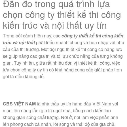
Đắn đo trong quá trình lựa
chọn công ty thiết kế thi công
kiến trúc và nội thất uy tín
Trong bối cảnh hiện nay, các
công ty thiết kế thi công kiến
trúc và nội thất
phát triển nhanh chóng và hòa nhập với nhu
cầu của thị trường. Một đội ngũ thiết kế thi công có năng lực
sẽ giúp nâng cao giá trị và tối ưu chức năng của từng không
gian. Tuy nhiên, giữa rất nhiều đơn vị thiết kế thi công, việc
lựa chọn công ty uy tín có khả năng cung cấp giải pháp trọn
gói là điều không dễ.
CBS VIỆT NAM
là nhà thầu uy tín hàng đầu Việt Nam với
mục tiêu nâng tầm giá trị ngôi nhà, bằng cách kiến tạo
không gian sống chất lượng. Nơi ở, nơi làm việc phản ánh
lên phong cách cá nhân, lối sống và thái độ của gia chủ.