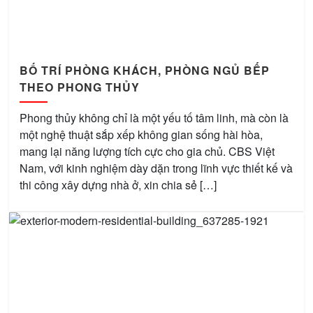
BỐ TRÍ PHÒNG KHÁCH, PHÒNG NGỦ BẾP
THEO PHONG THỦY
Phong thủy không chỉ là một yếu tố tâm linh, mà còn là
một nghệ thuật sắp xếp không gian sống hài hòa,
mang lại năng lượng tích cực cho gia chủ. CBS Việt
Nam, với kinh nghiệm dày dặn trong lĩnh vực thiết kế và
thi công xây dựng nhà ở, xin chia sẻ […]