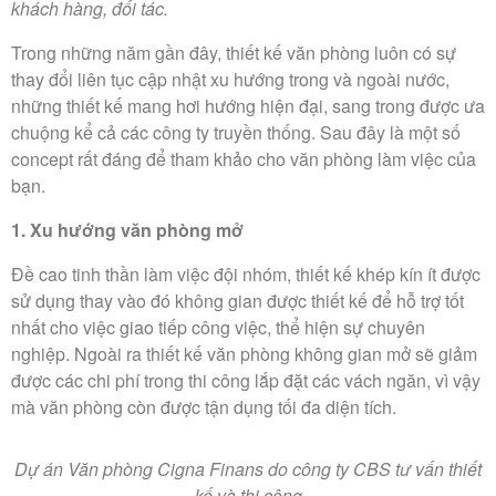
khách hàng, đối tác.
Trong những năm gần đây, thiết kế văn phòng luôn có sự
thay đổi liên tục cập nhật xu hướng trong và ngoài nước,
những thiết kế mang hơi hướng hiện đại, sang trong được ưa
chuộng kể cả các công ty truyền thống. Sau đây là một số
concept rất đáng để tham khảo cho văn phòng làm việc của
bạn.
1. Xu hướng văn phòng mở
Đề cao tinh thần làm việc đội nhóm, thiết kế khép kín ít được
sử dụng thay vào đó không gian được thiết kế để hỗ trợ tốt
nhất cho việc giao tiếp công việc, thể hiện sự chuyên
nghiệp. Ngoài ra thiết kế văn phòng không gian mở sẽ giảm
được các chi phí trong thi công lắp đặt các vách ngăn, vì vậy
mà văn phòng còn được tận dụng tối đa diện tích.
Dự án Văn phòng Cigna Finans do công ty CBS tư vấn thiết
kế và thi công