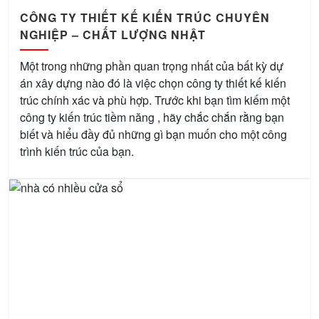
CÔNG TY THIẾT KẾ KIẾN TRÚC CHUYÊN
NGHIỆP – CHẤT LƯỢNG NHẬT
Một trong những phần quan trọng nhất của bất kỳ dự
án xây dựng nào đó là việc chọn công ty thiết kế kiến ​​
trúc chính xác và phù hợp. Trước khi bạn tìm kiếm một
công ty kiến ​​trúc tiềm năng , hãy chắc chắn rằng bạn
biết và hiểu đầy đủ những gì bạn muốn cho một công
trình kiến trúc của bạn.