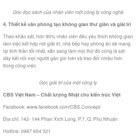
Góc đọc sách của nhân viên một công ty công nghệ
4. Thiết kế văn phòng tạo không gian thư giãn và giải trí
Theo khảo sát, hơn 90% nhân viên đều yêu thích không gian
làm việc kết hợp nơi giải trí, nhà bếp hay phòng ăn sẽ mang
lại tinh thần tốt nhất, sẵn sang làm mọi thứ đó cũng là sợi
dây kết nối mọi người gần gũi hơn và trao đổi nhiều hơn
trong công việc.
Góc giải trí của một công ty
CBS Việt Nam – Chất lượng Nhật cho kiến trúc Việt
Facebook:
www.facebook.com/CBS.Concept/
Địa chỉ: 142- 144 Phan Xích Long, P.7, Q. Phú Nhuận
Hotline: 0987 654 321