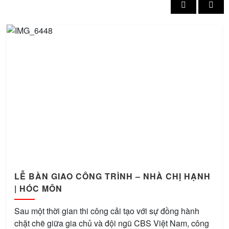
LỄ BÀN GIAO CÔNG TRÌNH – NHÀ CHỊ HẠNH
| HÓC MÔN
Sau một thời gian thi công cải tạo với sự đồng hành
chặt chẽ giữa gia chủ và đội ngũ CBS Việt Nam, công