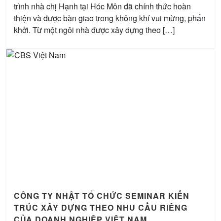
trình nhà chị Hạnh tại Hóc Môn đã chính thức hoàn
thiện và được bàn giao trong không khí vui mừng, phấn
khởi. Từ một ngôi nhà được xây dựng theo […]
CÔNG TY NHẬT TỔ CHỨC SEMINAR KIẾN
TRÚC XÂY DỰNG THEO NHU CẦU RIÊNG
CỦA DOANH NGHIỆP VIỆT NAM