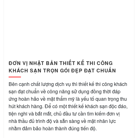
ĐƠN VỊ NHẬT BẢN THIẾT KẾ THI CÔNG
KHÁCH SẠN TRỌN GÓI ĐẸP ĐẠT CHUẨN
Bên cạnh chất lượng dịch vụ thì thiết kế thi công khách
sạn đạt chuẩn về công năng sử dụng đồng thời đáp
ứng hoàn hảo về mặt thẩm mỹ là yếu tố quan trọng thu
hút khách hàng. Để có một thiết kế khách sạn độc đáo,
tiện nghi và bắt mắt, chủ đầu tư cần tìm kiếm đơn vị
nhà thầu đủ trình độ và sẵn sàng về mặt nhân lực
nhằm đảm bảo hoàn thành đúng tiến độ.