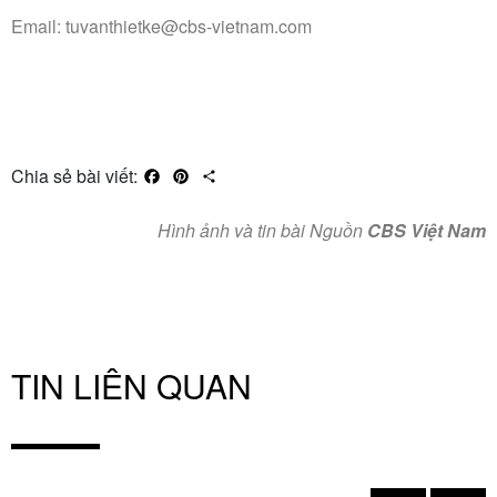
Email: tuvanthietke@cbs-vietnam.com
Chia sẻ bài viết:
Facebook
Pinterest
Share
Hình ảnh và tin bài Nguồn
CBS Việt Nam
TIN LIÊN QUAN