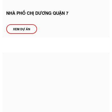
NHÀ PHỐ CHỊ DƯƠNG QUẬN 7
XEM DỰ ÁN