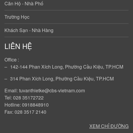
Căn Hộ - Nhà Phố
Trường Học
Khách Sạn - Nhà Hàng
LIÊN HỆ
Office :
‒
142-144 Phan Xích Long, Phường Cầu Kiệu, TP.HCM
‒
314 Phan Xích Long, Phường Cầu Kiệu, TP.HCM
Email: tuvanthietke@cbs-vietnam.com
Tel: 028 35172722
Hotline: 0918848910
Fax: 028 3517 2140
XEM CHỈ ĐƯỜNG