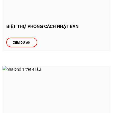
BIỆT THỰ PHONG CÁCH NHẬT BẢN
XEM DỰ ÁN