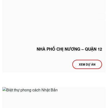
NHÀ PHỐ CHỊ NƯƠNG – QUẬN 12
XEM DỰ ÁN