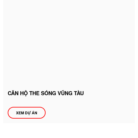
CĂN HỘ THE SÓNG VŨNG TÀU
XEM DỰ ÁN