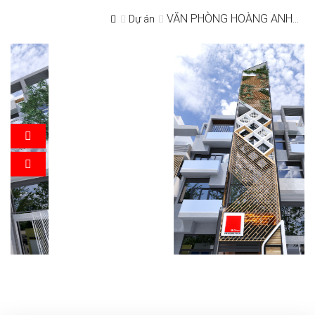
VĂN PHÒNG HOÀNG ANH...
Dự án