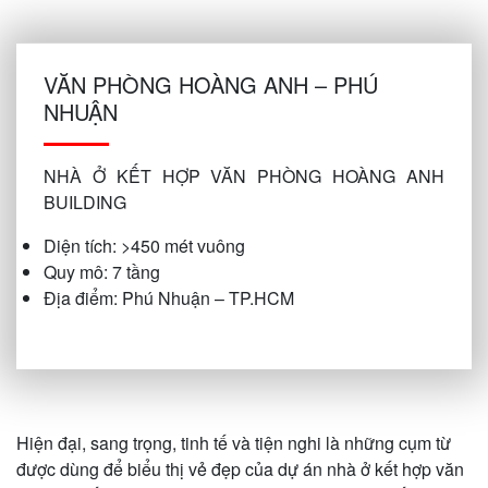
VĂN PHÒNG HOÀNG ANH – PHÚ
NHUẬN
NHÀ Ở KẾT HỢP VĂN PHÒNG HOÀNG ANH
BUILDING
Diện tích: >450 mét vuông
Quy mô: 7 tầng
Địa điểm: Phú Nhuận – TP.HCM
Hiện đại, sang trọng, tinh tế và tiện nghi là những cụm từ
được dùng để biểu thị vẻ đẹp của dự án nhà ở kết hợp văn