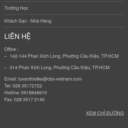
Trường Học
Khách Sạn - Nhà Hàng
LIÊN HỆ
Office :
‒
142-144 Phan Xích Long, Phường Cầu Kiệu, TP.HCM
‒
314 Phan Xích Long, Phường Cầu Kiệu, TP.HCM
Email: tuvanthietke@cbs-vietnam.com
Tel: 028 35172722
Hotline: 0918848910
Fax: 028 3517 2140
XEM CHỈ ĐƯỜNG