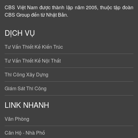
CBS Việt Nam được
thành lập năm 2005
, thuộc tập đoàn
CBS Group đến từ Nhật Bản.
DỊCH VỤ
Tư Vấn Thiết Kế Kiến Trúc
Tư Vấn Thiết Kế Nội Thất
Thi Công Xây Dựng
Giám Sát Thi Công
LINK NHANH
Văn Phòng
Căn Hộ - Nhà Phố