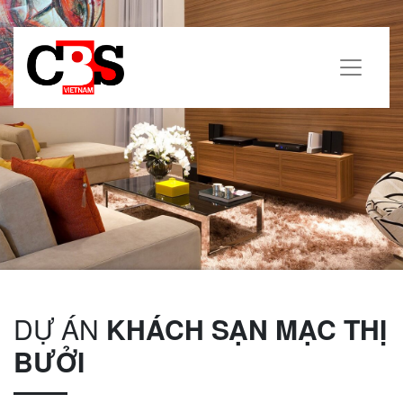
DỰ ÁN
KHÁCH SẠN MẠC THỊ
BƯỞI