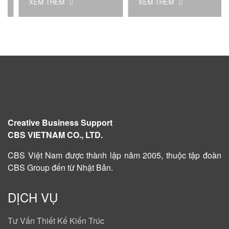
XEM THÊM
XEM THÊM
Creative Business Support
CBS VIETNAM CO., LTD.
CBS Việt Nam được
thành lập năm 2005
, thuộc tập đoàn
CBS Group đến từ Nhật Bản.
DỊCH VỤ
Tư Vấn Thiết Kế Kiến Trúc