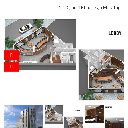
Khách sạn Mạc Thị...
Dự án