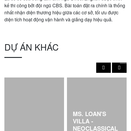
kế thi công bởi đội ngũ CBS. Bài toán đặt ra chính là thống
nhất nhận diện thương hiệu giữa các cơ sở, tối ưu được
diện tích hoạt động vận hành và giảng dạy hiệu quả.
DỰ ÁN KHÁC
MS. LOAN'S
VILLA -
NEOCLASSICAL