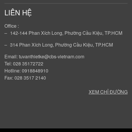
LIÊN HỆ
Office :
‒
142-144 Phan Xích Long, Phường Cầu Kiệu, TP.HCM
‒
314 Phan Xích Long, Phường Cầu Kiệu, TP.HCM
Email: tuvanthietke@cbs-vietnam.com
Tel: 028 35172722
Hotline: 0918848910
Fax: 028 3517 2140
XEM CHỈ ĐƯỜNG