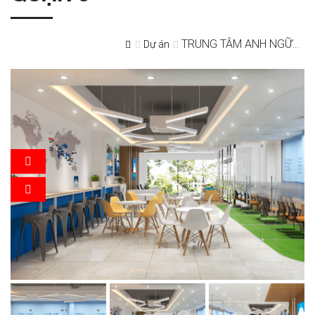
TRUNG TÂM ANH NGỮ...
Dự án