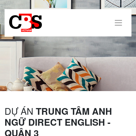
DỰ ÁN
TRUNG TÂM ANH
NGỮ DIRECT ENGLISH -
QUẬN 3