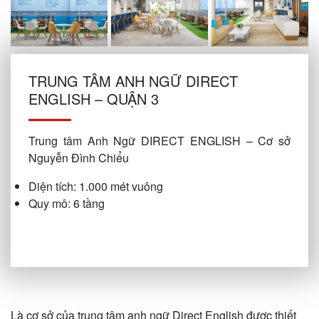
TRUNG TÂM ANH NGỮ DIRECT
ENGLISH – QUẬN 3
Trung tâm Anh Ngữ DIRECT ENGLISH – Cơ sở
Nguyễn Đình Chiểu
Diện tích: 1.000 mét vuông
Quy mô: 6 tầng
Là cơ sở của trung tâm anh ngữ Direct English được thiết